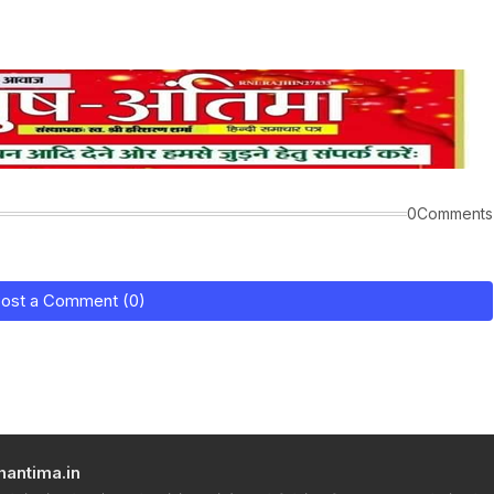
0Comments
ost a Comment (0)
hantima.in