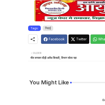
Tags:
निवाई
Facebook
Twitter
Wha
OLDER
मौत बनकर दौड़ी अवैध बिजली, विभाग सोता रहा
You Might Like
E