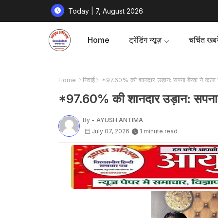
Today | 7, August 2026
Home
ट्रेंडिंग न्यूज़
चर्चित खबरे
Home
निवाई
*97.60% की शानदार उड़ान: सपना बैरवा ने कला 
*97.60% की शानदार उड़ान: सपना ब
By -
AYUSH ANTIMA
July 07, 2026
1 minute read