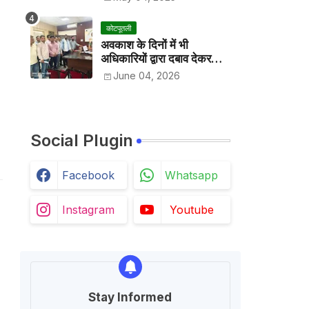
कोटपूतली
अवकाश के दिनों में भी
अधिकारियों द्वारा दबाव देकर
अवकाश निरस्त करके काम
June 04, 2026
करवाने के विरोध में कर्मचारियों ने
जिला कलेक्टर को सीएस के नाम
दिया ज्ञापन
Social Plugin
Facebook
Whatsapp
Instagram
Youtube
Stay Informed