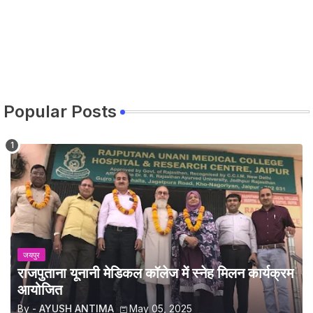
Popular Posts
जयपुर
राजपुताना यूनानी मेडिकल कॉलेज में स्नेह मिलन कार्यक्रम
आयोजित
By -
AYUSH ANTIMA
May 05, 2025