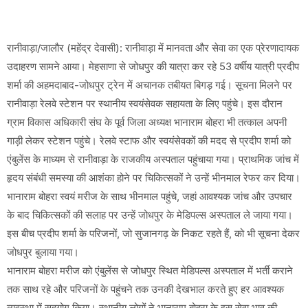
रानीवाड़ा/जालौर (महेंद्र देवासी): रानीवाड़ा में मानवता और सेवा का एक प्रेरणादायक
उदाहरण सामने आया। मेहसाणा से जोधपुर की यात्रा कर रहे 53 वर्षीय यात्री प्रदीप
शर्मा की अहमदाबाद-जोधपुर ट्रेन में अचानक तबीयत बिगड़ गई। सूचना मिलने पर
रानीवाड़ा रेलवे स्टेशन पर स्थानीय स्वयंसेवक सहायता के लिए पहुंचे। इस दौरान
ग्राम विकास अधिकारी संघ के पूर्व जिला अध्यक्ष भानाराम बोहरा भी तत्काल अपनी
गाड़ी लेकर स्टेशन पहुंचे। रेलवे स्टाफ और स्वयंसेवकों की मदद से प्रदीप शर्मा को
एंबुलेंस के माध्यम से रानीवाड़ा के राजकीय अस्पताल पहुंचाया गया। प्राथमिक जांच में
हृदय संबंधी समस्या की आशंका होने पर चिकित्सकों ने उन्हें भीनमाल रेफर कर दिया।
भानाराम बोहरा स्वयं मरीज के साथ भीनमाल पहुंचे, जहां आवश्यक जांच और उपचार
के बाद चिकित्सकों की सलाह पर उन्हें जोधपुर के मेडिपल्स अस्पताल ले जाया गया।
इस बीच प्रदीप शर्मा के परिजनों, जो सुजानगढ़ के निकट रहते हैं, को भी सूचना देकर
जोधपुर बुलाया गया।
भानाराम बोहरा मरीज को एंबुलेंस से जोधपुर स्थित मेडिपल्स अस्पताल में भर्ती कराने
तक साथ रहे और परिजनों के पहुंचने तक उनकी देखभाल करते हुए हर आवश्यक
व्यवस्था में सहयोग किया। स्थानीय लोगों ने भानाराम बोहरा के इस सेवा भाव की