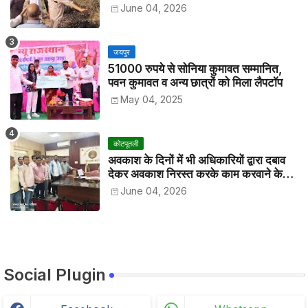
June 04, 2026
जयपुर
51000 रुपये से सोनिया कुमावत सम्मानित,
पवन कुमावत व अन्य छात्रों को मिला लैपटॉप
May 04, 2025
कोटपूतली
अवकाश के दिनों में भी अधिकारियों द्वारा दबाव
देकर अवकाश निरस्त करके काम करवाने के
विरोध में कर्मचारियों ने जिला कलेक्टर को सीएस
June 04, 2026
के नाम दिया ज्ञापन
Social Plugin