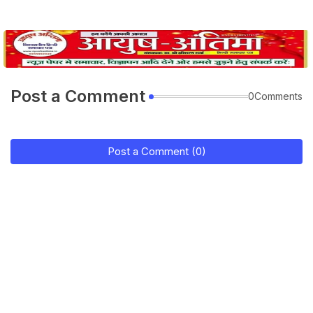
Post a Comment
0Comments
Post a Comment (0)