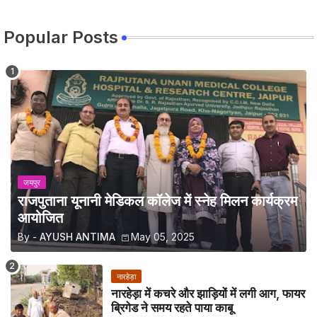
Popular Posts
जयपुर
राजपुताना यूनानी मेडिकल कॉलेज में स्नेह मिलन कार्यक्रम
आयोजित
By -
AYUSH ANTIMA
May 05, 2025
नारहेड़ा
नारहेड़ा में कचरे और झाड़ियों में लगी आग, फायर
ब्रिगेड ने समय रहते पाया काबू