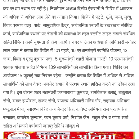
जारी किए जा रहे हैं। नगर पालिका पूर्व में भी अजमेर संभाग में अधिक पट्टे वितरण
कर प्रथम स्थान पर रही है। निवर्तमान अध्यक्ष दिलीप ईसरानी ने शिविर में आमजन
को अधिक से अधिक लाभ लेने का आह्वान किया। शिविर में पट्टे, भूमि, जन्म, मृत्यु,
विवाह प्रमाण पत्र, पार्क, सामुदायिक केंद्र, सार्वजनिक स्थलों के रखरखाव संबंधित
कार्य, सार्वजनिक स्थानों पर रोशनी की व्यवस्था के तहत स्ट्रीट लाइट लगाने संबंधित
सहित विभिन्न कार्य सुगमता से किए जाएगें। नगर पालिका अधिशासी अधिकारी मनोहर
लाल जाट ने बताया कि शिविर में 101 पट्टे, 10 प्रधानमंत्री स्वनिधि योजना, 13
जन्म, विवाह व मृत्यु प्रमाण पत्र, 5 मुख्यमंत्री शहरी योजना गारंटी, 10 प्रधानमंत्री
आवास योजना सहित विभिन्न 139 लाभार्थियों को लाभांवित किया गया। शिविर का
आयोजन 15 जुलाई तक निरंतर रहेगा। उन्होंने बताया कि शिविर में अधिक से अधिक
लाभार्थियों को लाभ देकर अजमेर संभाग में प्रथम स्थान हासिल करने का उद्देश्य रखा
गया है। इस दौरान शहर महामंत्री जयनारायण कुमावत, रामविलास बलाई, बाबूलाल
सैनी, शंकर हाथीवाल, शंकर सैनी, राजस्व अधिकारी मनिष गौर, सहायक अभियंता
पप्पूलाल मीणा, स्वास्थ्य निरीक्षक गजेन्द्र सिंह, कनिष्ट अभियंता राज प्रतापसिंह
राणावत, कमलेश कुन्थल, पवन कुमार वर्मा, निशांक जैन, राहुल सेन व गणेश शर्मा
सहित अधिकारी कर्मचारी जनप्रतिनिधि मौजूद थे।