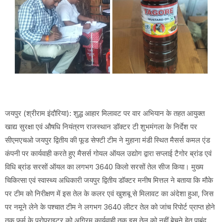
जयपुर (श्रीराम इंदौरिया): शुद्ध आहार मिलावट पर वार अभियान के तहत आयुक्त
खाद्य सुरक्षा एवं औषधि नियंत्रण राजस्थान डॉक्टर टी शुभमंगला के निर्देश पर
सीएमएचओ जयपुर द्वितीय की फूड सेफ्टी टीम ने मुहाना मंडी स्थित मैसर्स कमल एंड
कंपनी पर कार्यवाही करते हुए मैसर्स गोयल ऑयल उद्योग द्वारा सप्लाई टैगोर ब्रांड एवं
विधि ब्रांड सरसों ऑयल का लगभग 3640 किलो सरसों तेल सीज किया। मुख्य
चिकित्सा एवं स्वास्थ्य अधिकारी जयपुर द्वितीय डॉक्टर मनीष मित्तल ने बताया कि मौके
पर टीम को निरीक्षण में इस तेल के कलर एवं खुशबू से मिलावट का अंदेशा हुआ, जिस
पर नमूने लेने के पश्चात टीम ने लगभग 3640 लीटर तेल को जांच रिपोर्ट प्राप्त होने
तक फर्म के प्रोपराइटर को अग्रिम कार्यवाही तक इस तेल को नहीं बेचने हेतु पाबंद