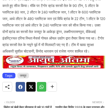
करते हुए सीज किया। मौके पर टैगोर ब्रांड सरसों तेल के 90 टीन, 5 लीटर के
प्लास्टिक 80 जार, 2 लीटर के 240 प्लास्टिक जार, 1 लीटर के 600 प्लास्टिक
जार, आधे लीटर के 480 प्लास्टिक जार एवं विधि ब्रांड के 22 टीन, 1 लीटर के 120
प्लास्टिक जार एवं आधे लीटर के 240 प्लास्टिक जार को सीज किया गया। उक्त
दोनों ब्रांड का सरसों तेल जयपुर के आकेड़ा डूंगर, लक्ष्मीनारायणपुरा, वीकेआई
इंडस्ट्रियल एरिया स्थित मैसर्स गोयल ऑयल उद्योग द्वारा तैयार किया गया था। टैगोर
ब्रांड सरसों तेल के नमूने पूर्व में भी मिलावटी पाए गए हैं। टीम में खाद्य सुरक्षा
अधिकारी सुशील चोटवानी, विनोद थारवान एवं राजेश नागर शामिल रहे।
Tags:
जयपुर
OLDER
NEWER
ढिंढोरा एवं खेड़ी हैवत जीएसएस से जुड़े 10 गांवों में
ग्रामीण सेवा शिविर 2026 क़े तहत पूनरासर और