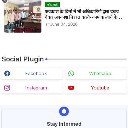
कोटपूतली
अवकाश के दिनों में भी अधिकारियों द्वारा दबाव
देकर अवकाश निरस्त करके काम करवाने के
विरोध में कर्मचारियों ने जिला कलेक्टर को सीएस
June 04, 2026
के नाम दिया ज्ञापन
Social Plugin
Facebook
Whatsapp
Instagram
Youtube
Stay Informed