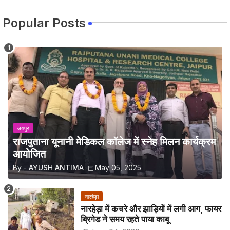
Popular Posts
जयपुर
राजपुताना यूनानी मेडिकल कॉलेज में स्नेह मिलन कार्यक्रम
आयोजित
By -
AYUSH ANTIMA
May 05, 2025
नारहेड़ा
नारहेड़ा में कचरे और झाड़ियों में लगी आग, फायर
ब्रिगेड ने समय रहते पाया काबू