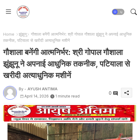
Home
झुंझुनू
गौशाला बनेंगी आत्मनिर्भर: श्री गोपाल गौशाला झुंझुनू ने अपनाई आधुनिक
तकनीक, पटियाला से खरीदी अत्याधुनिक मशीनें
गौशाला बनेंगी आत्मनिर्भर: श्री गोपाल गौशाला
झुंझुनू ने अपनाई आधुनिक तकनीक, पटियाला से
खरीदी अत्याधुनिक मशीनें
By -
AYUSH ANTIMA
0
April 14, 2026
1 minute read