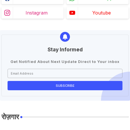
Instagram
Youtube
Stay Informed
Get Notified About Next Update Direct to Your inbox
रोज़गार