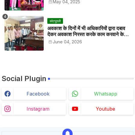
May 04, 2025
कोटपूतली
अवकाश के दिनों में भी अधिकारियों द्वारा दबाव
देकर अवकाश निरस्त करके काम करवाने के
विरोध में कर्मचारियों ने जिला कलेक्टर को सीएस
June 04, 2026
के नाम दिया ज्ञापन
Social Plugin
Facebook
Whatsapp
Instagram
Youtube