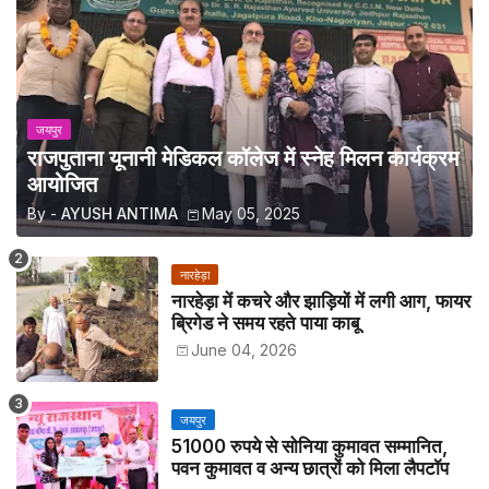
जयपुर
राजपुताना यूनानी मेडिकल कॉलेज में स्नेह मिलन कार्यक्रम
आयोजित
By -
AYUSH ANTIMA
May 05, 2025
नारहेड़ा
नारहेड़ा में कचरे और झाड़ियों में लगी आग, फायर
ब्रिगेड ने समय रहते पाया काबू
June 04, 2026
जयपुर
51000 रुपये से सोनिया कुमावत सम्मानित,
पवन कुमावत व अन्य छात्रों को मिला लैपटॉप