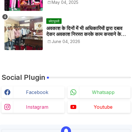
May 04, 2025
कोटपूतली
अवकाश के दिनों में भी अधिकारियों द्वारा दबाव
देकर अवकाश निरस्त करके काम करवाने के
विरोध में कर्मचारियों ने जिला कलेक्टर को सीएस
June 04, 2026
के नाम दिया ज्ञापन
Social Plugin
Facebook
Whatsapp
Instagram
Youtube