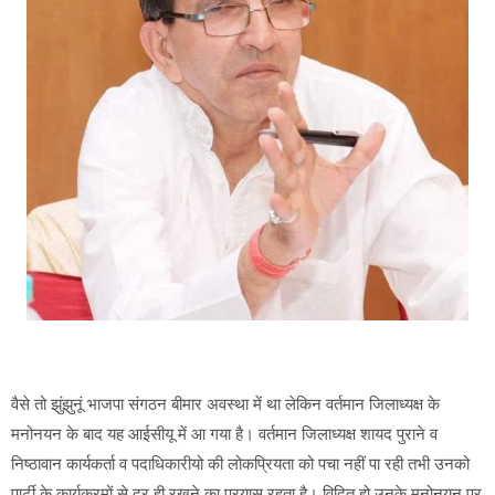
वैसे तो झुंझुनूं भाजपा संगठन बीमार अवस्था में था लेकिन वर्तमान जिलाध्यक्ष के
मनोनयन के बाद यह आईसीयू में आ गया है।‌ वर्तमान जिलाध्यक्ष शायद पुराने व
निष्ठावान कार्यकर्ता व पदाधिकारीयो की लोकप्रियता को पचा नहीं पा रही तभी उनको
पार्टी के कार्यक्रमों से दूर ही रखने का प्रयास रहता है।‌ विदित हो उनके मनोनयन पर