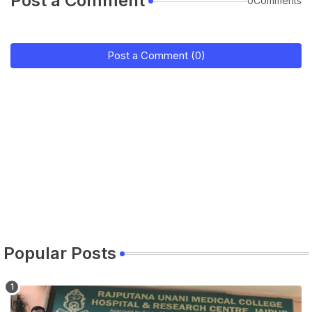
Post a Comment
0Comments
Post a Comment (0)
Popular Posts