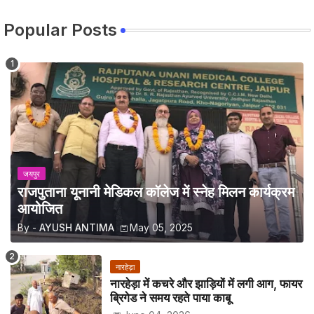
Popular Posts
जयपुर
राजपुताना यूनानी मेडिकल कॉलेज में स्नेह मिलन कार्यक्रम
आयोजित
By -
AYUSH ANTIMA
May 05, 2025
नारहेड़ा
नारहेड़ा में कचरे और झाड़ियों में लगी आग, फायर
ब्रिगेड ने समय रहते पाया काबू