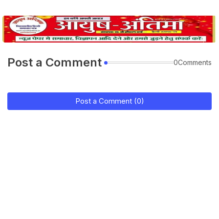
Post a Comment
0Comments
Post a Comment (0)