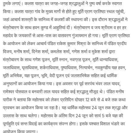
ठुमके लगाएं। कलश यात्रा का जगह-जगह श्रद्धालुओं ने पुष्प वर्षा करके स्वागत
किया। कलश यात्रा गांव के मुख्य मार्गो से होते हुए मूर्ति प्राण प्रतिष्ठा स्थल पहुंची,
जहां आचार्य शास्त्री के सानिध्य में कलशों की स्थापना की। इस दौरान श्रद्धालुओं ने
मंत्रोचारण के साथ हवन कुण्ड में आहुतियां दी। मंत्रोचारण व जय श्रीराम व हर हर
महादेव के जयकारों से आस-पास का वातावरण गुंजायमान हो गया। मूर्ति प्राण प्रतिष्ठा
के आयोजन को लेकर आचार्य पंडित राकेश कुमार मिश्रा के सानिध्य में पंडित प्रदीप
विजय, मनीष शर्मा, दिनेश शर्मा, कमलेश शर्मा, गणेश शर्मा व मुकेश शर्मा द्वारा
मंत्रोचारण के साथ गणेश पूजन, मूर्ति स्नान, नवग्रह पूजन, मूर्ति धान्याधिवास,
जलाधिवास, घृताधिवास, शर्कराधिवास, पुष्पाधिवास, नित्यार्चन, नवकुण्डीय यज्ञ हवन,
मूर्ति अभिषेक, यज्ञ पूजन, भूमि, वेदी पूजन एवं जलशाभिषेक सहित कई धार्मिक
अनुष्ठानों का आयोजन किया गया। इस अवसर पर पूर्व सरपंच भंवर लाल यादव,
रामेश्वर पोसवाल व बनवारी लाल यादव सहित कई श्रद्धालु मौजूद थे। पंडित मनीष
पारीक ने बताया कि महोत्सव को लेकर प्रतिदिन दोपहर 12 बजे से 4 बजे तक कथा
प्रवचन का आयोजन किया जा रहा है। यह धार्मिक महोत्सव 24 जून तक श्रद्धा और
उल्लास के साथ चलेगा। महोत्सव के अंतिम दिन 24 जून को सायं 5 बजे यज्ञ की
पूर्णाहुति एवं सन्त विदाई का कार्यक्रम संपन्न होगा। इसके पश्चात विशाल भंडारे का
आयोजन किया जाएगा।