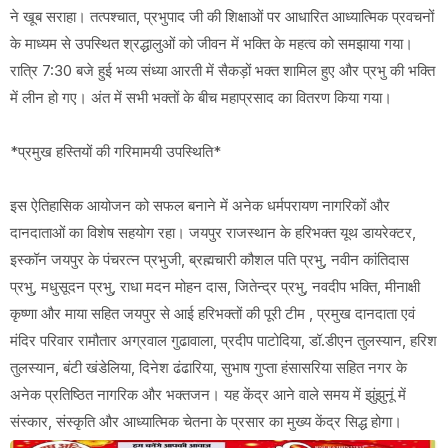
ने खूब सराहा। तत्पश्चात, प्रभुपाद जी की शिक्षाओं पर आधारित आध्यात्मिक प्रवचनों
के माध्यम से उपस्थित श्रद्धालुओं को जीवन में भक्ति के महत्व को समझाया गया।
रात्रि 7:30 बजे हुई भव्य संध्या आरती में सैकड़ों भक्त शामिल हुए और प्रभु की भक्ति
में लीन हो गए। अंत में सभी भक्तों के बीच महाप्रसाद का वितरण किया गया।
*प्रमुख हस्तियों की गरिमामयी उपस्थिति*
इस ऐतिहासिक आयोजन को सफल बनाने में अनेक धर्मपरायण नागरिकों और
दानदाताओं का विशेष सहयोग रहा। जयपुर राजस्थान के हरिभक्त यूथ डायरेक्टर,
इस्कॉन जयपुर के पंचरत्न प्रभुजी, ब्रह्मचारी कौशल पति प्रभु, नवीन कांतिदास
प्रभु, मधुसूदन प्रभु, राधा मदन मोहन दास, जितेन्द्र प्रभु, नवदीप भक्ति, मीनाक्षी
कृष्णा और माया सहित जयपुर से आई हरिभक्तों की पूरी टीम , प्रमुख दानदाता एवं
मंदिर परिवार रामौतार अग्रवाल गुढावाला, प्रदीप पाटोदिया, डॉ.डीएन तुलस्यान, हरिश
तुलस्यान, बंटी खंडेलिया, दिनेश ढंढारिया, सुभाष गुप्ता हंसासरिया सहित नगर के
अनेक प्रतिष्ठित नागरिक और भक्तजन। यह केंद्र आने वाले समय में झुंझुनूं में
संस्कार, संस्कृति और आध्यात्मिक चेतना के प्रसार का मुख्य केंद्र सिद्ध होगा।