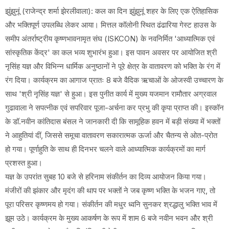
झुंझुनूं (राजेन्द्र शर्मा झेरलीवाला): कल का दिन झुंझुनूं शहर के लिए एक ऐतिहासिक
और भक्तिपूर्ण उपलब्धि लेकर आया। मित्तल कॉलोनी स्थित ढंढारिया गेस्ट हाउस के
समीप अंतर्राष्ट्रीय कृष्णभावनामृत संघ (ISKCON) के नवनिर्मित 'आध्यात्मिक एवं
सांस्कृतिक केंद्र' का कल भव्य शुभारंभ हुआ। इस पावन अवसर पर आयोजित श्री
नृसिंह यज्ञ और विभिन्न धार्मिक अनुष्ठानों ने पूरे क्षेत्र के वातावरण को भक्ति के रंग में
रंग दिया। कार्यक्रम का आगाज प्रातः 8 बजे वैदिक ऋचाओं के ओजस्वी उच्चारण के
साथ 'श्री नृसिंह यज्ञ' से हुआ। इस पुनीत कार्य में मुख्य यजमान रामौतार अग्रवाल
गुढावाला ने सपत्नीक एवं सपरिवार पूजा-अर्चना कर प्रभु की कृपा प्राप्त की। इस्कॉन
के डॉ.नवीन कांतिदास बंसल ने जानकारी दी कि सामूहिक हवन में बड़ी संख्या में भक्तों
ने आहुतियां दीं, जिससे समूचा वातावरण सकारात्मक ऊर्जा और चैतन्य से ओत-प्रोत
हो गया। पूर्णाहुति के साथ ही दिनभर चलने वाले आध्यात्मिक कार्यक्रमों का मार्ग
प्रशस्त हुआ।
यज्ञ के उपरांत सुबह 10 बजे से हरिनाम संकीर्तन का दिव्य आयोजन किया गया।
मंजीरों की झंकार और मृदंग की थाप पर भक्तों ने जब कृष्ण भक्ति के भजन गाए, तो
पूरा परिसर कृष्णमय हो गया। संकीर्तन की मधुर ध्वनि सुनकर श्रद्धालु भक्ति भाव में
झूम उठे। कार्यक्रम के मुख्य आकर्षण के रूप में शाम 6 बजे नवीन भवन और श्री