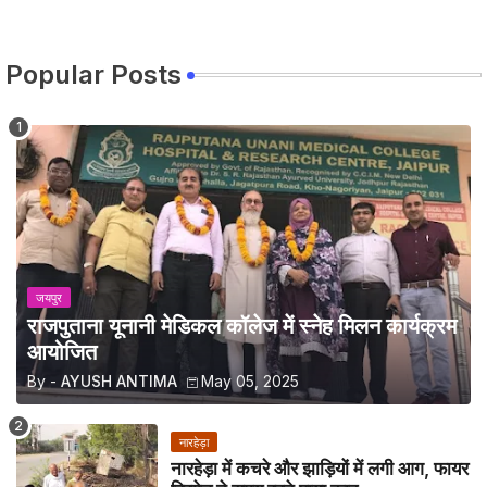
Popular Posts
जयपुर
राजपुताना यूनानी मेडिकल कॉलेज में स्नेह मिलन कार्यक्रम
आयोजित
By -
AYUSH ANTIMA
May 05, 2025
नारहेड़ा
नारहेड़ा में कचरे और झाड़ियों में लगी आग, फायर