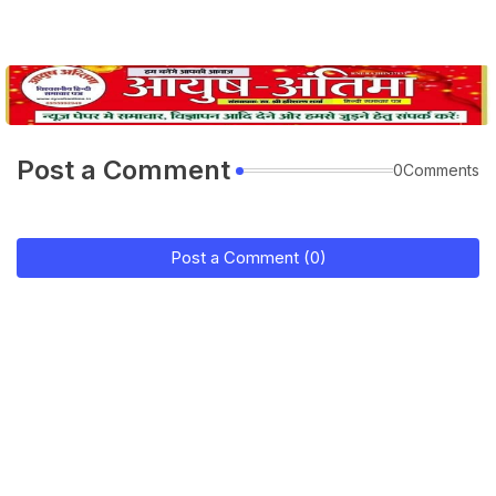
Post a Comment
0Comments
Post a Comment (0)