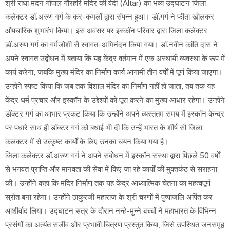
श्री राधा मदन गोपाल गौरहरि मंदिर की वेदी (Altar) का भव्य उद्घाटन जिला
कलेक्टर डॉ.अरुण गर्ग के कर-कमलों द्वारा संपन्न हुआ। डॉ.गर्ग ने फीता खोलकर
औपचारिक शुभारंभ किया। इस अवसर पर इस्कॉन परिवार द्वारा जिला कलेक्टर
डॉ.अरुण गर्ग का गर्मजोशी से स्वागत-अभिनंदन किया गया। डॉ.नवीन कांति दास ने
अपने स्वागत उद्बोधन में बताया कि यह केंद्र वर्तमान में एक अस्थायी व्यवस्था के रूप में
कार्य करेगा, जबकि मुख्य मंदिर का निर्माण कार्य आगामी तीन वर्षों में पूर्ण किया जाएगा।
उन्होंने स्पष्ट किया कि जब तक विशाल मंदिर का निर्माण नहीं हो जाता, तब तक यह
केंद्र धर्म प्रचार और इस्कॉन के उद्देश्यों को पूरा करने का मुख्य आधार रहेगा। उन्होंने
डॉक्टर गर्ग का आभार प्रकट किया कि उन्होंने अपने व्यस्ततम समय में इस्कॉन केन्द्र
पर पधारे साथ ही डॉक्टर गर्ग को बधाई भी दी कि उन्हें भारत के शीर्ष सौ जिला
कलक्टर में से उत्कृष्ट कार्यों के लिए उनका चयन किया गया है।
जिला कलेक्टर डॉ.अरुण गर्ग ने अपने संबोधन में इस्कॉन संस्था द्वारा पिछले 50 वर्षों
से भगवत प्राप्ति और मानवता की सेवा में किए जा रहे कार्यों की मुक्तकंठ से सराहना
की। उन्होंने कहा कि मंदिर निर्माण तक यह केंद्र आध्यात्मिक चेतना का महत्वपूर्ण
स्रोत बना रहेगा। उन्होंने ठाकुरजी महाराज के श्री चरणों में पुष्पांजलि अर्पित कर
आशीर्वाद लिया। उद्घाटन सत्र के दौरान नन्हे-मुन्ने बच्चों ने महाभारत के विभिन्न
प्रसंगों का अत्यंत सजीव और प्रभावी चित्रण प्रस्तुत किया, जिसे उपस्थित जनसमूह