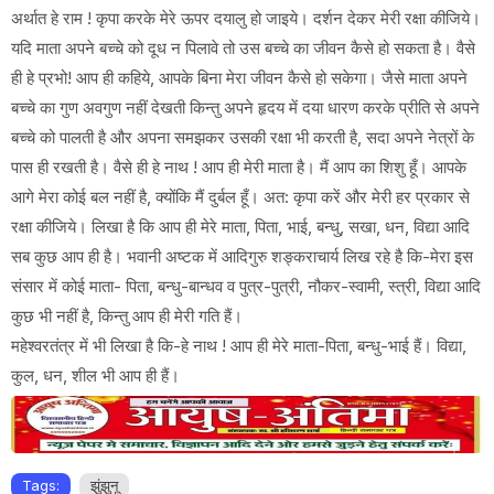
अर्थात हे राम ! कृपा करके मेरे ऊपर दयालु हो जाइये। दर्शन देकर मेरी रक्षा कीजिये।
यदि माता अपने बच्चे को दूध न पिलावे तो उस बच्चे का जीवन कैसे हो सकता है। वैसे
ही हे प्रभो! आप ही कहिये, आपके बिना मेरा जीवन कैसे हो सकेगा। जैसे माता अपने
बच्चे का गुण अवगुण नहीं देखती किन्तु अपने हृदय में दया धारण करके प्रीति से अपने
बच्चे को पालती है और अपना समझकर उसकी रक्षा भी करती है, सदा अपने नेत्रों के
पास ही रखती है। वैसे ही हे नाथ ! आप ही मेरी माता है। मैं आप का शिशु हूँ। आपके
आगे मेरा कोई बल नहीं है, क्योंकि मैं दुर्बल हूँ। अत: कृपा करें और मेरी हर प्रकार से
रक्षा कीजिये। लिखा है कि आप ही मेरे माता, पिता, भाई, बन्धु, सखा, धन, विद्या आदि
सब कुछ आप ही है। भवानी अष्टक में आदिगुरु शङ्कराचार्य लिख रहे है कि-मेरा इस
संसार में कोई माता- पिता, बन्धु-बान्धव व पुत्र-पुत्री, नौकर-स्वामी, स्त्री, विद्या आदि
कुछ भी नहीं है, किन्तु आप ही मेरी गति हैं।
महेश्वरतंत्र में भी लिखा है कि-हे नाथ ! आप ही मेरे माता-पिता, बन्धु-भाई हैं। विद्या,
कुल, धन, शील भी आप ही हैं।
Tags:
झुंझुनू