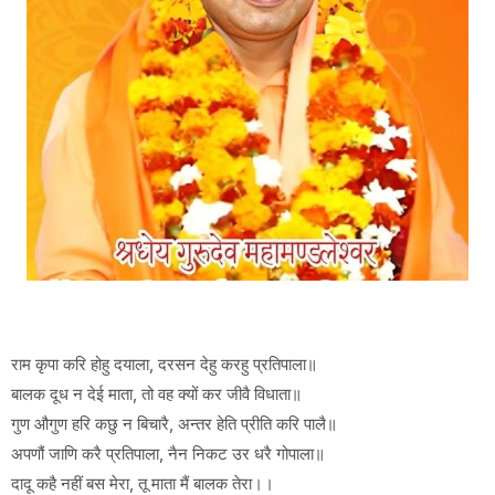
राम कृपा करि होहु दयाला, दरसन देहु करहु प्रतिपाला॥
बालक दूध न देई माता, तो वह क्यों कर जीवै विधाता॥
गुण औगुण हरि कछु न बिचारै, अन्तर हेति प्रीति करि पालै॥
अपणौं जाणि करै प्रतिपाला, नैन निकट उर धरै गोपाला॥
दादू कहै नहीं बस मेरा, तू माता मैं बालक तेरा।।