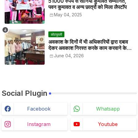
51000 रुपये से सोनिया कुमावत सम्मानित,
पवन कुमावत व अन्य छात्रों को मिला लैपटॉप
May 04, 2025
कोटपूतली
अवकाश के दिनों में भी अधिकारियों द्वारा दबाव
देकर अवकाश निरस्त करके काम करवाने के
विरोध में कर्मचारियों ने जिला कलेक्टर को सीएस
June 04, 2026
के नाम दिया ज्ञापन
Social Plugin
Facebook
Whatsapp
Instagram
Youtube