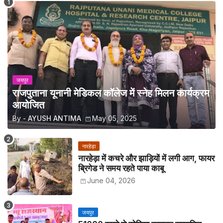
जयपुर
राजपुताना यूनानी मेडिकल कॉलेज में स्नेह मिलन कार्यक्रम
आयोजित
By -
AYUSH ANTIMA
May 05, 2025
नारहेड़ा
नारहेड़ा में कचरे और झाड़ियों में लगी आग, फायर
ब्रिगेड ने समय रहते पाया काबू
June 04, 2026
जयपुर