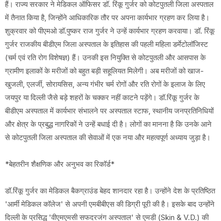
हैं। राज्य सरकार ने मेडिकल ऑफिसर डॉ. रिंकू गुर्जर को कोटपुतली जिला अस्पताल
में तैनात किया है, जिन्होंने आधिकारिक तौर पर अपना कार्यभार ग्रहण कर लिया है।
शुक्रवार को पीएमओ डॉ.पुष्कर राज गुर्जर ने उन्हें कार्यभार ग्रहण करवाया। डॉ. रिंकू
गुर्जर राजकीय बीडीएम जिला अस्पताल के इतिहास की पहली महिला डर्मेटोलॉजिस्ट
(चर्म एवं रति रोग विशेषज्ञ) हैं। उनकी इस नियुक्ति से कोटपुतली और आसपास के
ग्रामीण इलाकों के मरीजों को बहुत बड़ी सहूलियत मिलेगी। अब मरीजों को खाज-
खुजली, एलर्जी, सोरायसिस, अन्य गंभीर चर्म रोगों और रति रोगों के इलाज के लिए
जयपुर या दिल्ली जैसे बड़े शहरों के चक्कर नहीं काटने पड़ेंगे। डॉ.रिंकू गुर्जर के
बीडीएम अस्पताल में कार्यभार संभालने पर अस्पताल स्टाफ, स्थानीय जनप्रतिनिधियों
और क्षेत्र के प्रबुद्ध नागरिकों ने उन्हें बधाई दी है। लोगों का मानना है कि उनके आने
से कोटपुतली जिला अस्पताल की सेवाओं में एक नया और महत्वपूर्ण अध्याय जुड़ा है।
*बेहतरीन शैक्षणिक और अनुभव का रिकॉर्ड*
डॉ.रिंकू गुर्जर का मेडिकल बैकग्राउंड बेहद शानदार रहा है। उन्होंने देश के प्रतिष्ठित
'आर्मी मेडिकल कॉलेज' से अपनी एमबीबीएस की डिग्री पूरी की है। इसके बाद उन्होंने
दिल्ली के प्रसिद्ध 'वीएमएमसी सफदरजंग अस्पताल' से एमडी (Skin & V.D.) की