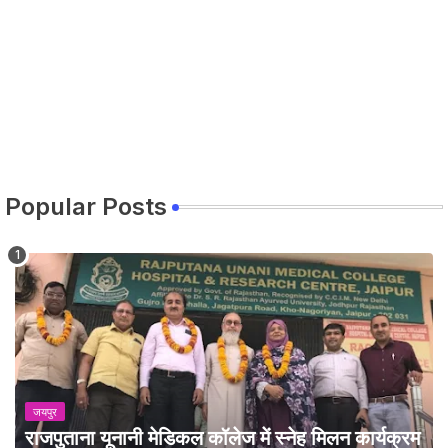
Popular Posts
जयपुर
राजपुताना यूनानी मेडिकल कॉलेज में स्नेह मिलन कार्यक्रम