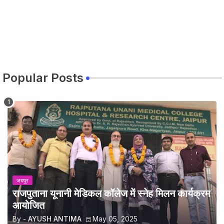
Popular Posts
जयपुर
राजपुताना यूनानी मेडिकल कॉलेज में स्नेह मिलन कार्यक्रम
आयोजित
By -
AYUSH ANTIMA
May 05, 2025