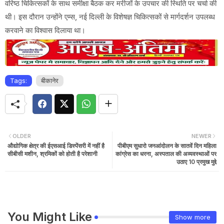
वरिष्ठ चिकित्सकों के साथ समीक्षा बैठक कर मरीजों के उपचार की स्थिति पर चर्चा की
थी। इस दौरान उन्होंने एम्स, नई दिल्ली के विशेषज्ञ चिकित्सकों से मार्गदर्शन उपलब्ध
करवाने का विश्वास दिलाया था।
Tags:
बीकानेर
OLDER
NEWER
औद्योगिक क्षेत्र की ईएसआई डिस्पेंसरी में नहीं है
पीबीएम सुधारो जनआंदोलन के सातवें दिन महिला
सीबीसी मशीन, श्रमिकों को होती है परेशानी
कांग्रेस का धरना, अस्पताल की अव्यवस्थाओं पर
उठाए 10 प्रमुख मुद्दे
You Might Like
Show more