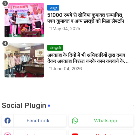
जयपुर
51000 रुपये से सोनिया कुमावत सम्मानित,
पवन कुमावत व अन्य छात्रों को मिला लैपटॉप
May 04, 2025
कोटपूतली
अवकाश के दिनों में भी अधिकारियों द्वारा दबाव
देकर अवकाश निरस्त करके काम करवाने के
विरोध में कर्मचारियों ने जिला कलेक्टर को सीएस
June 04, 2026
के नाम दिया ज्ञापन
Social Plugin
Facebook
Whatsapp