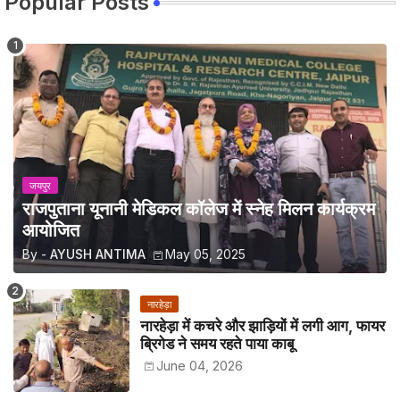
Popular Posts
जयपुर
राजपुताना यूनानी मेडिकल कॉलेज में स्नेह मिलन कार्यक्रम
आयोजित
By -
AYUSH ANTIMA
May 05, 2025
नारहेड़ा
नारहेड़ा में कचरे और झाड़ियों में लगी आग, फायर
ब्रिगेड ने समय रहते पाया काबू
June 04, 2026