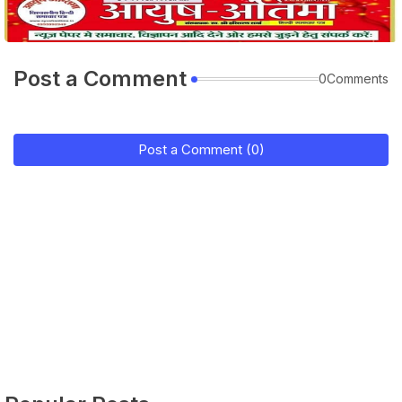
Post a Comment
0Comments
Post a Comment (0)