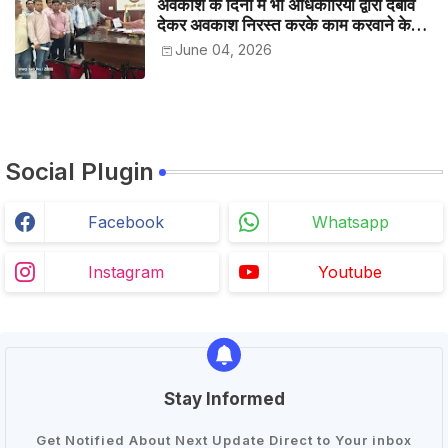
अवकाश के दिनों में भी अधिकारियों द्वारा दबाव
देकर अवकाश निरस्त करके काम करवाने के
विरोध में कर्मचारियों ने जिला कलेक्टर को सीएस
June 04, 2026
के नाम दिया ज्ञापन
Social Plugin
Facebook
Whatsapp
Instagram
Youtube
Stay Informed
Get Notified About Next Update Direct to Your inbox