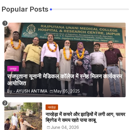
Popular Posts
जयपुर
राजपुताना यूनानी मेडिकल कॉलेज में स्नेह मिलन कार्यक्रम
आयोजित
By -
AYUSH ANTIMA
May 05, 2025
नारहेड़ा
नारहेड़ा में कचरे और झाड़ियों में लगी आग, फायर
ब्रिगेड ने समय रहते पाया काबू
June 04, 2026