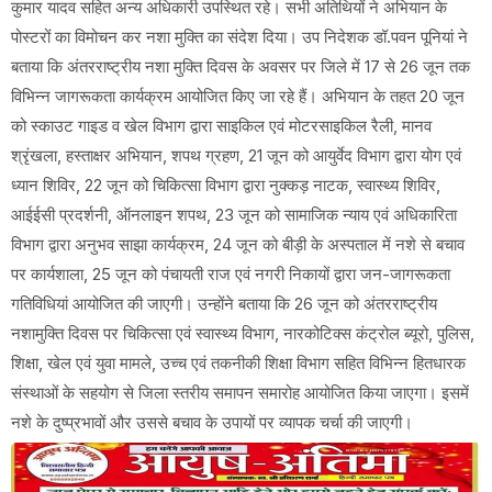
कुमार यादव सहित अन्य अधिकारी उपस्थित रहे। सभी अतिथियों ने अभियान के
पोस्टरों का विमोचन कर नशा मुक्ति का संदेश दिया। उप निदेशक डॉ.पवन पूनियां ने
बताया कि अंतरराष्ट्रीय नशा मुक्ति दिवस के अवसर पर जिले में 17 से 26 जून तक
विभिन्न जागरूकता कार्यक्रम आयोजित किए जा रहे हैं। अभियान के तहत 20 जून
को स्काउट गाइड व खेल विभाग द्वारा साइकिल एवं मोटरसाइकिल रैली, मानव
श्रृंखला, हस्ताक्षर अभियान, शपथ ग्रहण, 21 जून को आयुर्वेद विभाग द्वारा योग एवं
ध्यान शिविर, 22 जून को चिकित्सा विभाग द्वारा नुक्कड़ नाटक, स्वास्थ्य शिविर,
आईईसी प्रदर्शनी, ऑनलाइन शपथ, 23 जून को सामाजिक न्याय एवं अधिकारिता
विभाग द्वारा अनुभव साझा कार्यक्रम, 24 जून को बीड़ी के अस्पताल में नशे से बचाव
पर कार्यशाला, 25 जून को पंचायती राज एवं नगरी निकायों द्वारा जन-जागरूकता
गतिविधियां आयोजित की जाएगी। उन्होंने बताया कि 26 जून को अंतरराष्ट्रीय
नशामुक्ति दिवस पर चिकित्सा एवं स्वास्थ्य विभाग, नारकोटिक्स कंट्रोल ब्यूरो, पुलिस,
शिक्षा, खेल एवं युवा मामले, उच्च एवं तकनीकी शिक्षा विभाग सहित विभिन्न हितधारक
संस्थाओं के सहयोग से जिला स्तरीय समापन समारोह आयोजित किया जाएगा। इसमें
नशे के दुष्प्रभावों और उससे बचाव के उपायों पर व्यापक चर्चा की जाएगी।