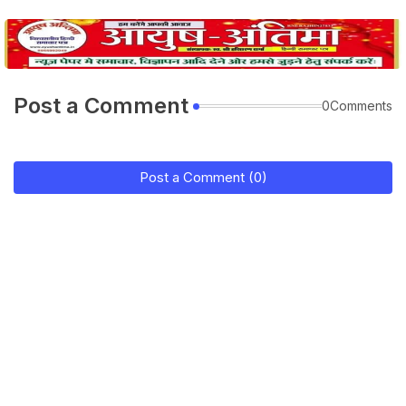
Post a Comment
0Comments
Post a Comment (0)