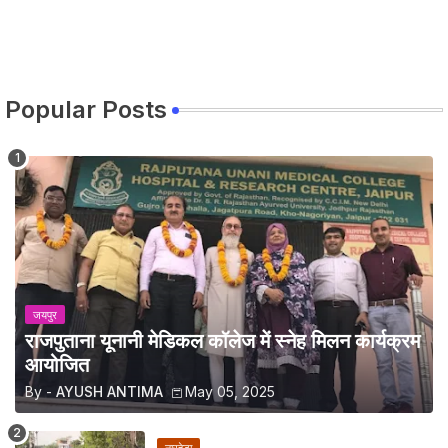
Popular Posts
जयपुर
राजपुताना यूनानी मेडिकल कॉलेज में स्नेह मिलन कार्यक्रम
आयोजित
By -
AYUSH ANTIMA
May 05, 2025
नारहेड़ा