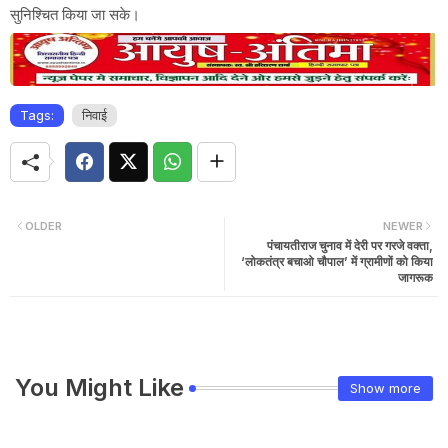
सुनिश्चित किया जा सके।
Tags:
निवाई
OLDER
NEWER
पंचायतीराज चुनाव में देरी पर गरजे वक्ता,
‘लोकतंत्र बचाओ चौपाल’ में ग्रामीणों को किया
जागरूक
You Might Like
Show more