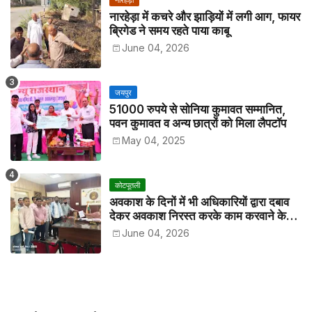
नारहेड़ा में कचरे और झाड़ियों में लगी आग, फायर
ब्रिगेड ने समय रहते पाया काबू
June 04, 2026
जयपुर
51000 रुपये से सोनिया कुमावत सम्मानित,
पवन कुमावत व अन्य छात्रों को मिला लैपटॉप
May 04, 2025
कोटपूतली
अवकाश के दिनों में भी अधिकारियों द्वारा दबाव
देकर अवकाश निरस्त करके काम करवाने के
विरोध में कर्मचारियों ने जिला कलेक्टर को सीएस
June 04, 2026
के नाम दिया ज्ञापन