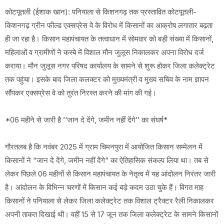
कोटपूतली (ईशाक खान): पनियाला से किशनगढ़ तक प्रस्तावित कोटपूतली-
किशनगढ़ ग्रीन फील्ड एक्सप्रेस वे के विरोध में किसानों का आक्रोष लगातार बढ़ता
ही जा रहा है। किसान महापंचायत के तत्वाधान में सोमवार को बड़ी संख्या में किसानों,
महिलाओं व ग्रामीणों ने कस्बे में विशाल मौन जुलूस निकालकर अपना विरोध दर्ज
कराया। मौन जुलूस नगर परिषद कार्यालय के सामने से शुरू होकर जिला कलेक्ट्रेट
तक पहुंचा। इसके बाद जिला कलक्टर को मुख्यमंत्री व मुख्य सचिव के नाम ज्ञापन
सौंपकर एक्सप्रेस वे को तुरंत निरस्त करने की मांग की गई।
*06 महीने से जारी है ’‘जान दे देंगे, जमीन नहीं देंगे’’ का संघर्ष*
गौरतलब है कि नवंबर 2025 में ग्राम चिमनपुरा में आयोजित किसान सम्मेलन में
किसानों ने “जान दे देंगे, जमीन नहीं देंगे“ का ऐतिहासिक संकल्प लिया था। तब से
लेकर पिछले 06 महीनों से किसान महापंचायत के नेतृत्व में यह आंदोलन निरंतर जारी
है। आंदोलन के विभिन्न चरणों में किसान कई बड़े कदम उठा चुके हैं। विगत माह
किसानों ने पनियाला से लेकर जिला कलेक्ट्रेट तक विशाल ट्रैक्टर रैली निकालकर
अपनी ताकत दिखाई थी। वहीं 15 से 17 जून तक जिला कलेक्ट्रेट के सामने किसानों