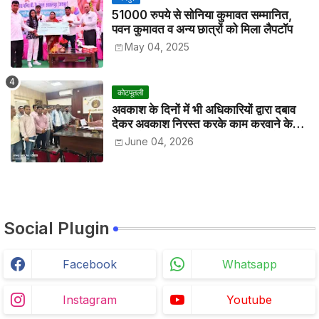
51000 रुपये से सोनिया कुमावत सम्मानित,
पवन कुमावत व अन्य छात्रों को मिला लैपटॉप
May 04, 2025
कोटपूतली
अवकाश के दिनों में भी अधिकारियों द्वारा दबाव
देकर अवकाश निरस्त करके काम करवाने के
विरोध में कर्मचारियों ने जिला कलेक्टर को सीएस
June 04, 2026
के नाम दिया ज्ञापन
Social Plugin
Facebook
Whatsapp
Instagram
Youtube