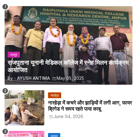
जयपुर
राजपुताना यूनानी मेडिकल कॉलेज में स्नेह मिलन कार्यक्रम
आयोजित
By -
AYUSH ANTIMA
May 05, 2025
नारहेड़ा
नारहेड़ा में कचरे और झाड़ियों में लगी आग, फायर
ब्रिगेड ने समय रहते पाया काबू
June 04, 2026
जयपुर