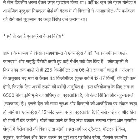
ने तीन दिवसीय धरना देकर उग्र प्रदर्शन किया था। वहीं 18 जून को ग्राम गोनेडा में
आयोजित प्रदूषण नियंत्रण बोर्ड की बैठक में भी किसानों ने अलाइनमेंट और पर्यावरण
को होने वाले नुकसान पर कड़ा विरोध दर्ज कराया था।
*क्यों हो रहा है एक्सप्रेस वे का विरोध*
ज्ञापन के माध्यम से किसान महापंचायत ने एक्सप्रेस वे को ’‘जन-जमीन-जंगल-
जानवर’’ और समृद्धि विरोधी बताते हुए कई गंभीर तर्क पेश किए हैं। कोटपूतली से
किशनगढ़ तक पहले से ही 225 किलोमीटर लंबा 06 लेन राजमार्ग चालू है। सरकार
के अनुसार नए मार्ग से केवल 44 किलोमीटर (कुछ सर्वे में 12-17 किमी) की दूरी कम
होगी, जिसके लिए अरबों रुपयों की बर्बादी अनुचित है। इस परियोजना के लिए लगभग
6500 बीघा कृषि भूमि का अधिग्रहण प्रस्तावित है, जो बेहद सिंचित और बहु-फसली
(उपजाऊ) है। इससे देश की खाद्य सुरक्षा और किसानों की आजीविका पर संकट खड़ा
हो जायेगा। एक्सप्रेस वे 15 फीट ऊंचा बनना प्रस्तावित है, जिससे कई गांव और खेत
दो भागों में बंट जायेंगे। खेतों तक जाने के लिए लंबा चक्कर लगाना पड़ेगा और ग्रामीण
क्षेत्रों में बेरोजगारी की विकरालता बढ़ेगी। इस मार्ग पर ट्रैक्टर, मोटरसाईकिल,
स्कूटर, साईकिल और पैदल चलने पर पूरी तरह प्रतिबंध रहेगा, जिससे स्थानीय