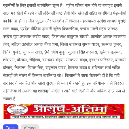
ग्रामीणों के लिए इसकी उपयोगिता शून्य है। ग्रीन फील्ड नाम होने के बावजूद इससे
साल भर खेतों में रहने वाली हरियाली नष्ट होगी और खेजड़ी सहित अनगिनत पेड़-पौधों
का विनाश होगा। मौन जुलूस और प्रदर्शन में किसान महापंचायत प्रदेश अध्यक्ष मुसद्दी
लाल यादव, प्रदेश मीडिया प्रभारी सुरेश बिजारणिया, प्रदेश मंत्री महेश जाखड़,
प्रदेश युवा उपाध्यक्ष संदीप यादव, जिलाध्यक्ष बाबूलाल चौधरी, तहसील अध्यक्ष हरसहाय
तंवर, महिला तहसील अध्यक्ष बीना शर्मा, जिला उपाध्यक्ष सुभाष यादव, सहमाल गुर्जर,
दिनेश गुर्जर, सुगाराम रावत, 94 वर्षीय बुजुर्ग सुल्तान सिंह करवास, सूबेदार मूलचंद,
शीशराम, बीरबल, रोहिताष, रामचंद्र बोहरा, रामशरण यादव, हरदान फॉरेस्टर, बनवारी
दौराता, निशान्त, हिम्मत सिंह, बाबूलाल यादव, हेमराज यादव व अविनाश शर्मा सहित
सैकड़ों की संख्या में किसान उपस्थित रहे। किसानों ने साफ चेतावनी दी है कि यदि
सरकार ने जनहित और खाद्य सुरक्षा को ध्यान में रखते हुए इस परियोजना को निरस्त
नहीं किया तो उनका यह शांतिपूर्ण आंदोलन आने वाले दिनों में और अधिक उग्र रूप ले
सकता है।
Tags:
कोटपूतली