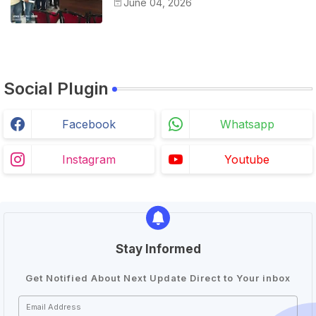
June 04, 2026
के नाम दिया ज्ञापन
Social Plugin
Facebook
Whatsapp
Instagram
Youtube
Stay Informed
Get Notified About Next Update Direct to Your inbox