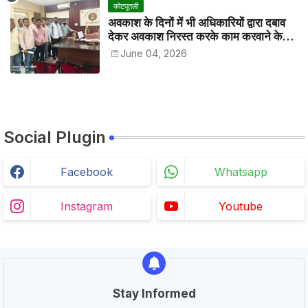
कोटपूतली
अवकाश के दिनों में भी अधिकारियों द्वारा दबाव
देकर अवकाश निरस्त करके काम करवाने के
विरोध में कर्मचारियों ने जिला कलेक्टर को सीएस
June 04, 2026
के नाम दिया ज्ञापन
Social Plugin
Facebook
Whatsapp
Instagram
Youtube
Stay Informed