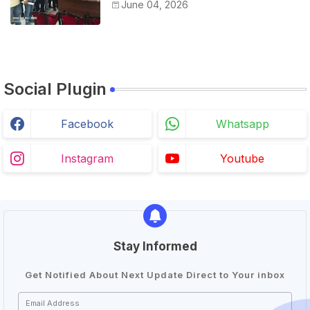
विरोध में कर्मचारियों ने जिला कलेक्टर को सीएस
June 04, 2026
के नाम दिया ज्ञापन
Social Plugin
Facebook
Whatsapp
Instagram
Youtube
Stay Informed
Get Notified About Next Update Direct to Your inbox