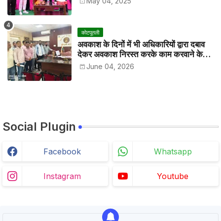
May 04, 2025
कोटपूतली
अवकाश के दिनों में भी अधिकारियों द्वारा दबाव
देकर अवकाश निरस्त करके काम करवाने के
विरोध में कर्मचारियों ने जिला कलेक्टर को सीएस
June 04, 2026
के नाम दिया ज्ञापन
Social Plugin
Facebook
Whatsapp
Instagram
Youtube