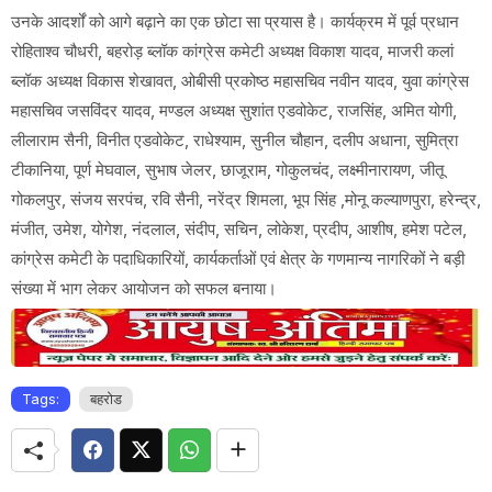
उनके आदर्शों को आगे बढ़ाने का एक छोटा सा प्रयास है। कार्यक्रम में पूर्व प्रधान
रोहिताश्व चौधरी, बहरोड़ ब्लॉक कांग्रेस कमेटी अध्यक्ष विकाश यादव, माजरी कलां
ब्लॉक अध्यक्ष विकास शेखावत, ओबीसी प्रकोष्ठ महासचिव नवीन यादव, युवा कांग्रेस
महासचिव जसविंदर यादव, मण्डल अध्यक्ष सुशांत एडवोकेट, राजसिंह, अमित योगी,
लीलाराम सैनी, विनीत एडवोकेट, राधेश्याम, सुनील चौहान, दलीप अधाना, सुमित्रा
टीकानिया, पूर्ण मेघवाल, सुभाष जेलर, छाजूराम, गोकुलचंद, लक्ष्मीनारायण, जीतू
गोकलपुर, संजय सरपंच, रवि सैनी, नरेंद्र शिमला, भूप सिंह ,मोनू कल्याणपुरा, हरेन्द्र,
मंजीत, उमेश, योगेश, नंदलाल, संदीप, सचिन, लोकेश, प्रदीप, आशीष, हमेश पटेल,
कांग्रेस कमेटी के पदाधिकारियों, कार्यकर्ताओं एवं क्षेत्र के गणमान्य नागरिकों ने बड़ी
संख्या में भाग लेकर आयोजन को सफल बनाया।
Tags:
बहरोड