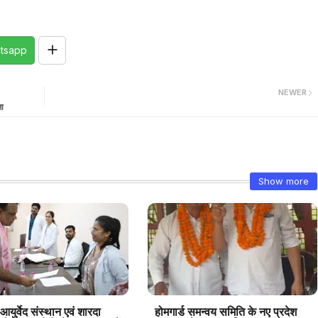
tsapp
NEWER
ा
Show more
 आयुर्वेद संस्थान एवं शारदा
होमगार्ड समन्वय समिति के नए प्रदेश