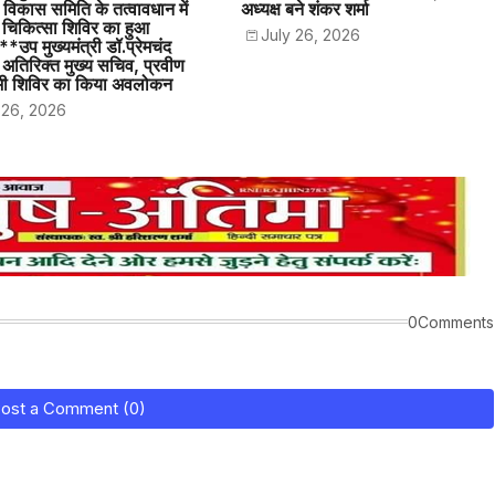
वं विकास समिति के तत्वावधान में
अध्यक्ष बने शंकर शर्मा
क चिकित्सा शिविर का हुआ
July 26, 2026
उप मुख्यमंत्री डॉ.प्रेमचंद
ं अतिरिक्त मुख्य सचिव, प्रवीण
ने भी शिविर का किया अवलोकन
 26, 2026
0Comments
ost a Comment (0)