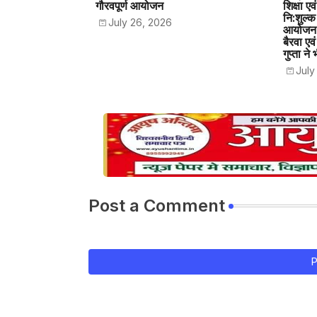
गौरवपूर्ण आयोजन
शिक्षा ए
नि:शुल्
July 26, 2026
आयोजन**
बैरवा एव
गुप्ता 
July
Post a Comment
P