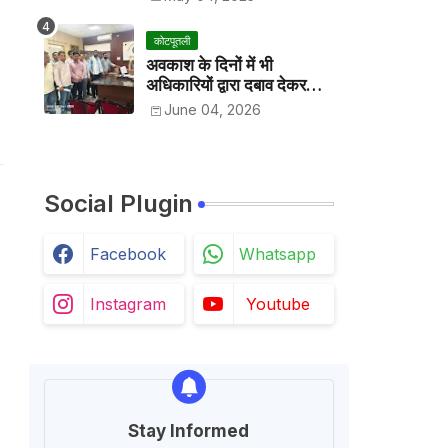
कोटपूतली
अवकाश के दिनों में भी
अधिकारियों द्वारा दबाव देकर
अवकाश निरस्त करके काम
June 04, 2026
करवाने के विरोध में कर्मचारियों ने
जिला कलेक्टर को सीएस के नाम
दिया ज्ञापन
Social Plugin
Facebook
Whatsapp
Instagram
Youtube
Stay Informed