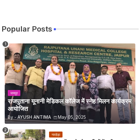
Popular Posts
जयपुर
राजपुताना यूनानी मेडिकल कॉलेज में स्नेह मिलन कार्यक्रम
आयोजित
By -
AYUSH ANTIMA
May 05, 2025
नारहेड़ा