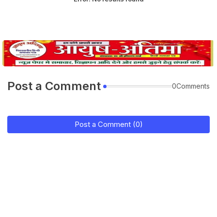
Post a Comment
0Comments
Post a Comment (0)