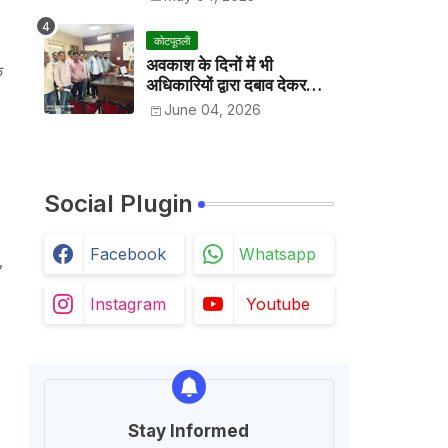
कोटपूतली
अवकाश के दिनों में भी
क
अधिकारियों द्वारा दबाव देकर
अवकाश निरस्त करके काम
June 04, 2026
करवाने के विरोध में कर्मचारियों ने
जिला कलेक्टर को सीएस के नाम
दिया ज्ञापन
Social Plugin
Facebook
Whatsapp
,
Instagram
Youtube
Stay Informed