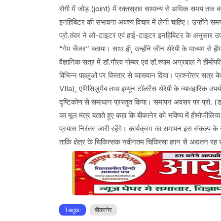
रोगी में जोड़ (joint) में रक्तस्राव सामान्य से अधिक समय तक ब
इनहिबिटर की संभावना अवश्य विचार में लेनी चाहिए। उन्होंने स
प्रो.तंवर ने लो-टाइटर एवं हाई-टाइटर इनहिबिटर के अनुसार उपचा
“गेम चेंजर” बताया। साथ ही, उन्होंने जीन थेरेपी के माध्यम से ही
वैज्ञानिक सत्र में डॉ.गौरव गोम्बर एवं डॉ.श्याम अग्रवाल ने ही
विभिन्न पहलुओं पर विस्तार से व्याख्यान दिया। प्रश्नोत्तर सत्
VIIa), एमिसिज़ुमैब तथा इम्यून टॉलरेंस थेरेपी के व्यावहारिक उपयोग 
दृष्टिकोण से समाधान प्रस्तुत किया। समापन अवसर पर प्रो. (डॉ
का मूल मंत्र बताते हुए कहा कि बीकानेर को भविष्य में हीमोफील
प्रयास निरंतर जारी रहेंगे। कार्यक्रम का समापन इस संकल्प के 
ताकि क्षेत्र के चिकित्सक नवीनतम चिकित्सा ज्ञान से अद्यतन रह 
Tags:
बीकानेर