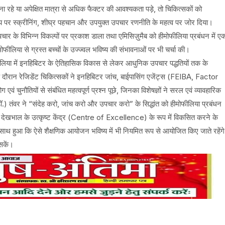
ना रहे या अपेक्षित मात्रा से अधिक फैक्टर की आवश्यकता पड़े, तो चिकित्सकों को
मय पर स्क्रीनिंग, शीघ्र पहचान और उपयुक्त उपचार रणनीति के महत्व पर जोर दिया।
र के विभिन्न विकल्पों पर प्रकाश डाला तथा एमिसिज़ुमैब को हीमोफीलिया प्रबंधन में ए
मोफीलिया से ग्रस्त बच्चों के उज्ज्वल भविष्य की संभावनाओं पर भी चर्चा की।
मोफीलिया में इनहिबिटर के ऐतिहासिक विकास से लेकर आधुनिक उपचार पद्धतियों तक के
र के दौरान रेजिडेंट चिकित्सकों ने इनहिबिटर जांच, बाईपासिंग एजेंट्स (FEIBA, Factor
एवं चुनौतियों से संबंधित महत्वपूर्ण प्रश्न पूछे, जिनका विशेषज्ञों ने सरल एवं व्यावहारिक
.) तंवर ने “संदेह करो, जांच करो और उपचार करो” के सिद्धांत को हीमोफीलिया प्रबंधन
िया देखभाल के उत्कृष्ट केंद्र (Centre of Excellence) के रूप में विकसित करने के
साथ हुआ कि ऐसे शैक्षणिक आयोजन भविष्य में भी नियमित रूप से आयोजित किए जाते रहेंगे
सकें।