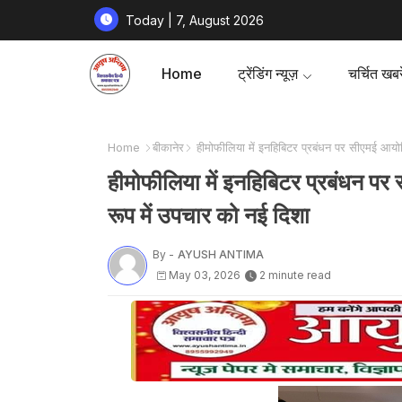
Today | 7, August 2026
Home
ट्रेंडिंग न्यूज़
चर्चित खबरे
Home
बीकानेर
हीमोफीलिया में इनहिबिटर प्रबंधन पर सीएमई आयोजि
हीमोफीलिया में इनहिबिटर प्रबंधन पर 
रूप में उपचार को नई दिशा
By -
AYUSH ANTIMA
May 03, 2026
2 minute read