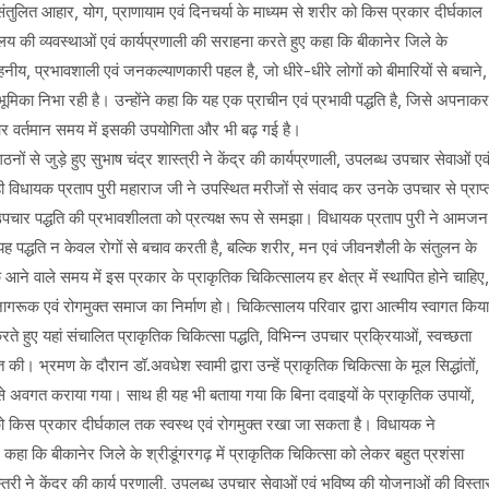
संतुलित आहार, योग, प्राणायाम एवं दिनचर्या के माध्यम से शरीर को किस प्रकार दीर्घकाल
य की व्यवस्थाओं एवं कार्यप्रणाली की सराहना करते हुए कहा कि बीकानेर जिले के
हनीय, प्रभावशाली एवं जनकल्याणकारी पहल है, जो धीरे-धीरे लोगों को बीमारियों से बचाने,
 भूमिका निभा रही है। उन्होंने कहा कि यह एक प्राचीन एवं प्रभावी पद्धति है, जिसे अपनाकर
 और वर्तमान समय में इसकी उपयोगिता और भी बढ़ गई है।
से जुड़े हुए सुभाष चंद्र शास्त्री ने केंद्र की कार्यप्रणाली, उपलब्ध उपचार सेवाओं एव
 विधायक प्रताप पुरी महाराज जी ने उपस्थित मरीजों से संवाद कर उनके उपचार से प्राप्
ने उपचार पद्धति की प्रभावशीलता को प्रत्यक्ष रूप से समझा। विधायक प्रताप पुरी ने आमजन
ह पद्धति न केवल रोगों से बचाव करती है, बल्कि शरीर, मन एवं जीवनशैली के संतुलन के
कि आने वाले समय में इस प्रकार के प्राकृतिक चिकित्सालय हर क्षेत्र में स्थापित होने चाहिए,
रूक एवं रोगमुक्त समाज का निर्माण हो। चिकित्सालय परिवार द्वारा आत्मीय स्वागत किया
े हुए यहां संचालित प्राकृतिक चिकित्सा पद्धति, विभिन्न उपचार प्रक्रियाओं, स्वच्छता
की। भ्रमण के दौरान डॉ.अवधेश स्वामी द्वारा उन्हें प्राकृतिक चिकित्सा के मूल सिद्धांतों,
े अवगत कराया गया। साथ ही यह भी बताया गया कि बिना दवाइयों के प्राकृतिक उपायों,
 को किस प्रकार दीर्घकाल तक स्वस्थ एवं रोगमुक्त रखा जा सकता है। विधायक ने
कहा कि बीकानेर जिले के श्रीडूंगरगढ़ में प्राकृतिक चिकित्सा को लेकर बहुत प्रशंसा
ी ने केंद्र की कार्य प्रणाली, उपलब्ध उपचार सेवाओं एवं भविष्य की योजनाओं की विस्ता