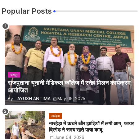
Popular Posts
जयपुर
राजपुताना यूनानी मेडिकल कॉलेज में स्नेह मिलन कार्यक्रम
आयोजित
By -
AYUSH ANTIMA
May 05, 2025
नारहेड़ा
नारहेड़ा में कचरे और झाड़ियों में लगी आग, फायर
ब्रिगेड ने समय रहते पाया काबू
June 04, 2026