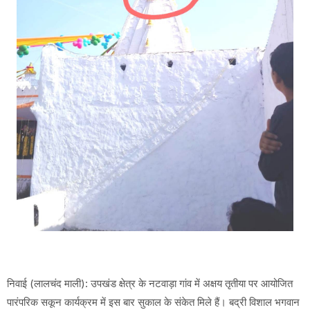
निवाई (लालचंद माली): उपखंड क्षेत्र के नटवाड़ा गांव में अक्षय तृतीया पर आयोजित
पारंपरिक सकून कार्यक्रम में इस बार सुकाल के संकेत मिले हैं। बद्री विशाल भगवान