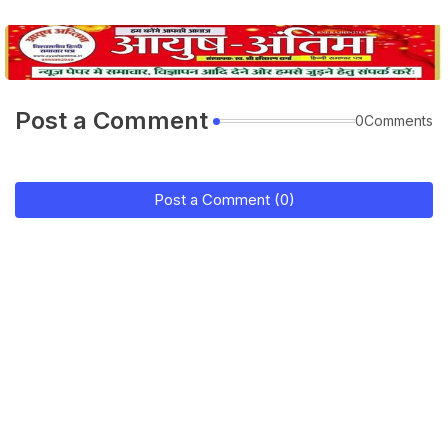
Post a Comment
0Comments
Post a Comment (0)