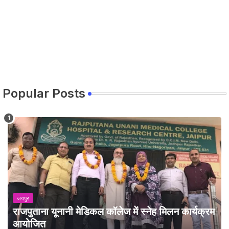
Popular Posts
जयपुर
राजपुताना यूनानी मेडिकल कॉलेज में स्नेह मिलन कार्यक्रम
आयोजित