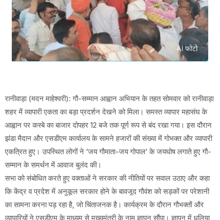
रानीवाड़ा (मदन माहेश्वरी): गौ-सम्मान आह्वान अभियान के तहत सोमवार को रानीवाड़ा
शहर में व्यापारी एकता का बड़ा प्रदर्शन देखने को मिला। समस्त व्यापार महासंघ के
आह्वान पर कस्बे का बाजार दोपहर 12 बजे तक पूर्ण रूप से बंद रखा गया। इस दौरान
झंडा मैदान और एसडीएम कार्यालय के सामने हजारों की संख्या में गोभक्त और व्यापारी
एकत्रित हुए। उपस्थित लोगों ने ‘जय गौमाता-जय गोपाल’ के जयघोष लगाते हुए गौ-
सम्मान के समर्थन में आवाज बुलंद की।
सभा को संबोधित करते हुए वक्ताओं ने सरकार की नीतियों पर सवाल उठाए और कहा
कि केंद्र व प्रदेश में अनुकूल सरकार होने के बावजूद गौवंश को सड़कों पर परेशानी
का सामना करना पड़ रहा है, जो चिंताजनक है। कार्यक्रम के दौरान गौभक्तों और
व्यापारियों ने एसडीएम के माध्यम से मुख्यमंत्री के नाम ज्ञापन सौंपा। ज्ञापन में धूलिया