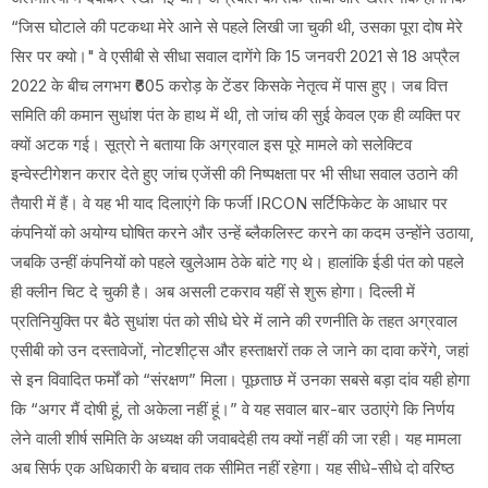
“जिस घोटाले की पटकथा मेरे आने से पहले लिखी जा चुकी थी, उसका पूरा दोष मेरे
सिर पर क्यो।" वे एसीबी से सीधा सवाल दागेंगे कि 15 जनवरी 2021 से 18 अप्रैल
2022 के बीच लगभग ₹605 करोड़ के टेंडर किसके नेतृत्व में पास हुए। जब वित्त
समिति की कमान सुधांश पंत के हाथ में थी, तो जांच की सुई केवल एक ही व्यक्ति पर
क्यों अटक गई। सूत्रो ने बताया कि अग्रवाल इस पूरे मामले को सलेक्टिव
इन्वेस्टीगेशन करार देते हुए जांच एजेंसी की निष्पक्षता पर भी सीधा सवाल उठाने की
तैयारी में हैं। वे यह भी याद दिलाएंगे कि फर्जी IRCON सर्टिफिकेट के आधार पर
कंपनियों को अयोग्य घोषित करने और उन्हें ब्लैकलिस्ट करने का कदम उन्होंने उठाया,
जबकि उन्हीं कंपनियों को पहले खुलेआम ठेके बांटे गए थे। हालांकि ईडी पंत को पहले
ही क्लीन चिट दे चुकी है। अब असली टकराव यहीं से शुरू होगा। दिल्ली में
प्रतिनियुक्ति पर बैठे सुधांश पंत को सीधे घेरे में लाने की रणनीति के तहत अग्रवाल
एसीबी को उन दस्तावेजों, नोटशीट्स और हस्ताक्षरों तक ले जाने का दावा करेंगे, जहां
से इन विवादित फर्मों को “संरक्षण” मिला। पूछताछ में उनका सबसे बड़ा दांव यही होगा
कि “अगर मैं दोषी हूं, तो अकेला नहीं हूं।” वे यह सवाल बार-बार उठाएंगे कि निर्णय
लेने वाली शीर्ष समिति के अध्यक्ष की जवाबदेही तय क्यों नहीं की जा रही। यह मामला
अब सिर्फ एक अधिकारी के बचाव तक सीमित नहीं रहेगा। यह सीधे-सीधे दो वरिष्ठ