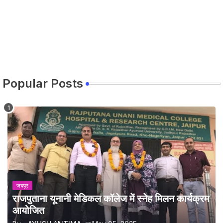
Popular Posts
जयपुर
राजपुताना यूनानी मेडिकल कॉलेज में स्नेह मिलन कार्यक्रम
आयोजित