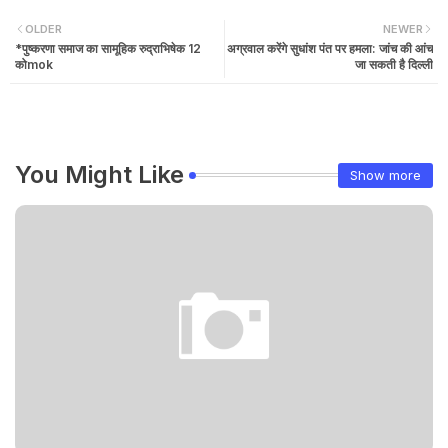
OLDER
NEWER
*पुष्करणा समाज का सामूहिक रुद्राभिषेक 12
अग्रवाल करेंगे सुधांश पंत पर हमला: जांच की आंच
कोmok
जा सकती है दिल्ली
You Might Like
Show more