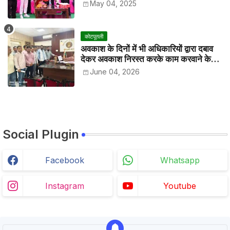
May 04, 2025
कोटपूतली
अवकाश के दिनों में भी अधिकारियों द्वारा दबाव
देकर अवकाश निरस्त करके काम करवाने के
विरोध में कर्मचारियों ने जिला कलेक्टर को सीएस
June 04, 2026
के नाम दिया ज्ञापन
Social Plugin
Facebook
Whatsapp
Instagram
Youtube