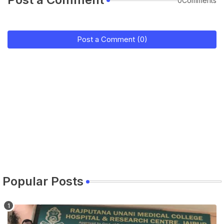
0Comments
Post a Comment (0)
Popular Posts