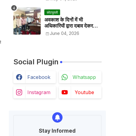
कोटपूतली
अवकाश के दिनों में भी
अधिकारियों द्वारा दबाव देकर
अवकाश निरस्त करके काम
June 04, 2026
करवाने के विरोध में कर्मचारियों ने
े
जिला कलेक्टर को सीएस के नाम
दिया ज्ञापन
Social Plugin
Facebook
Whatsapp
Instagram
Youtube
Stay Informed