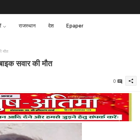
ं
राजस्थान
देश
Epaper
की मौत
, बाइक सवार की मौत
0