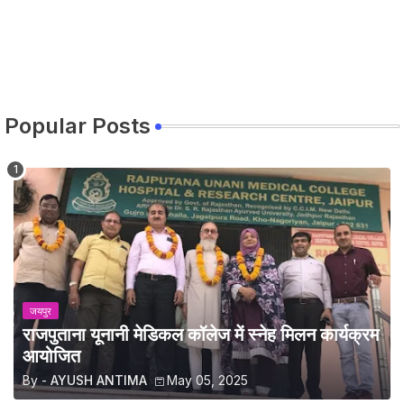
Popular Posts
जयपुर
राजपुताना यूनानी मेडिकल कॉलेज में स्नेह मिलन कार्यक्रम
आयोजित
By -
AYUSH ANTIMA
May 05, 2025