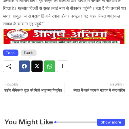
अत्येष्टि में शामिल होंगे। पूर्व सीएम का बीकाजी और हल्दीराम परिवार से पारिवारिक
रिश्ता है। गहलोत दिल्ली से सुबह हवाई मार्ग से बीकानेर पहुंचेंगे। बता दें कि उनकी शव
यात्रा सादुलगंज से प्रात:10 बजे रवाना होकर नत्थूसर गेट बाहर स्थित अग्रवाल
समाज के श्मशान गृह पहुंचेगी।
Tags:
बीकानेर
OLDER
NEWER
शहीद सैनिक के पुत्र को मिली अनुकम्पा नियुक्ति
बंगाल में पहले चरण के मतदान में बंपर वोटिंग
You Might Like
Show more