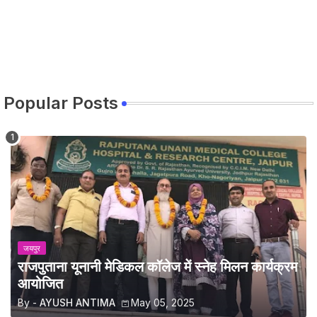
Popular Posts
जयपुर
राजपुताना यूनानी मेडिकल कॉलेज में स्नेह मिलन कार्यक्रम
आयोजित
By -
AYUSH ANTIMA
May 05, 2025