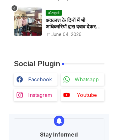
कोटपूतली
अवकाश के दिनों में भी
अधिकारियों द्वारा दबाव देकर
अवकाश निरस्त करके काम
June 04, 2026
करवाने के विरोध में कर्मचारियों ने
जिला कलेक्टर को सीएस के नाम
दिया ज्ञापन
Social Plugin
Facebook
Whatsapp
Instagram
Youtube
Stay Informed