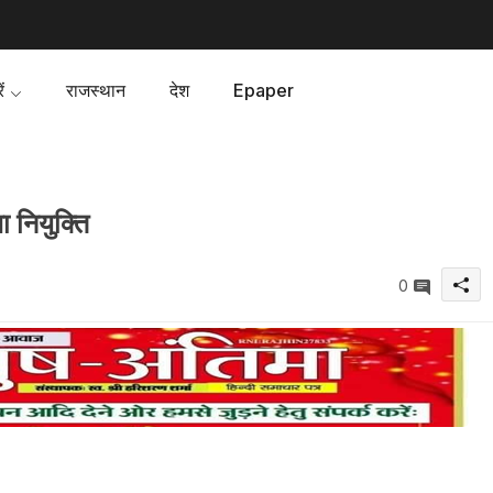
ं
राजस्थान
देश
Epaper
 नियुक्ति
0