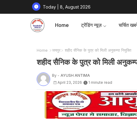
Today | 8, August 2026
Home
ट्रेंडिंग न्यूज़
चर्चित खबरे
Home
जयपुर
शहीद सैनिक के पुत्र को मिली अनुकम्पा नियुक्ति
शहीद सैनिक के पुत्र को मिली अनुकम्पा
By -
AYUSH ANTIMA
April 23, 2026
1 minute read