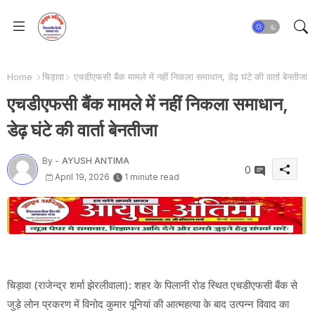
Home
चिड़ावा
एचडीएफसी बैंक मामले में नहीं निकला समाधान, डेढ़ घंटे की वार्ता बेनतीजा
एचडीएफसी बैंक मामले में नहीं निकला समाधान,
डेढ़ घंटे की वार्ता बेनतीजा
By -
AYUSH ANTIMA
0
April 19, 2026
1 minute read
चिड़ावा (राजेन्द्र शर्मा झेरलीवाला): शहर के पिलानी रोड स्थित एचडीएफसी बैंक से
जुड़े लोन प्रकरण में विनोद कुमार पूनियां की आत्महत्या के बाद उत्पन्न विवाद का