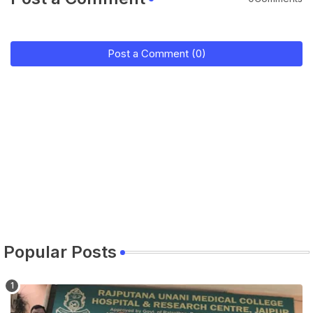
Post a Comment (0)
Popular Posts