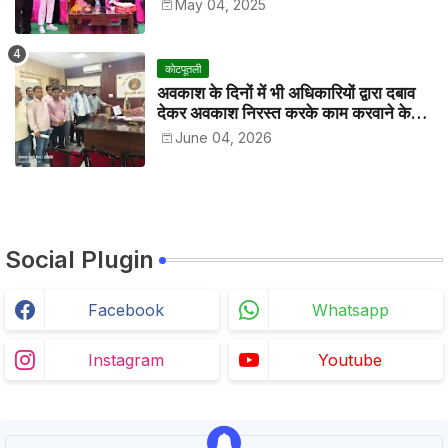
May 04, 2025
कोटपूतली
अवकाश के दिनों में भी अधिकारियों द्वारा दबाव
देकर अवकाश निरस्त करके काम करवाने के
विरोध में कर्मचारियों ने जिला कलेक्टर को सीएस
June 04, 2026
के नाम दिया ज्ञापन
Social Plugin
Facebook
Whatsapp
Instagram
Youtube