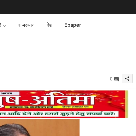
ं
राजस्थान
देश
Epaper
0