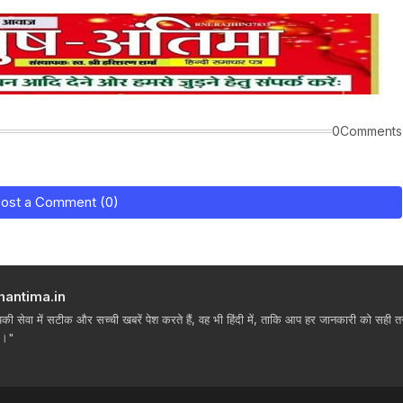
0Comments
ost a Comment (0)
hantima.in
ी सेवा में सटीक और सच्ची खबरें पेश करते हैं, वह भी हिंदी में, ताकि आप हर जानकारी को सही तरीक
ं।"