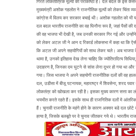
गिरते लोकतांत्रिक मूल्यों की पराकाष्ठा है। दल बदल के इस कै
मुख्यमंत्री अशोक गहलोत ने राजनीतिक मूल्यों को लेकर चिंता व्
कांग्रेस में विलय कर सरकार बचाई थी। अशोक गहलोत को भी यह
दल बदल भारतीय राजनीति का वह घिनौना रूप है, जहां पैसों की खन
की वह भाजपा भी देखी है, जब उनकी सरकार गिर गई और उन्होंने 
को लेकर अटल जी ने आन द रिकार्ड लोकसभा में कहा था कि ऐस
कि अटल जी अपने सहयोगियों को साथ लेकर चले। अब भाजपा केवल 
थामा है, उनको इतिहास देख लेना चाहिए कि ज्योतिरादित्य सिधिया, 
उदाहरण है, जिनका दम घुटने से सांस लेना दूभर हो गया था और शुद्
गया। जिस भाजपा ने अपने सहयोगी राजनीतिक दलों की वह हालत क
दल, उडीसा में बीजू पटनायक, महाराष्ट्र में शिवसेना, शरद पवा
लोकतंत्र को खोखला कर रही है। इसका मुख्य कारण सत्ता का लो
भयभीत करते रहते हैं। इसके साथ ही राजनितिक दलों मे आंतरिक
हैं। चुनावी राजनीति के महंगे होने के कारण अक्सर बडे दल छोटे
हत्या है, जिसके बलबूते पर वे चुनाव जीतकर गये थे। भारतीय राजन