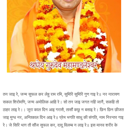
तन जाइ रे, जन्म सुफल कर लेहु राम रमि, सुमिरि सुमिरि गुण गाइ रे॥ नर नारायण
सकल शिरोमणि, जन्म अमोलिक आहि रे। सो तन जाइ जगत नहिं जानैं, सकहि तो
ठाहर लाइ रे।। जुरा काल दिन आइ गरासै, तासौं कछु न बसाइ रे। छिन छिन छीजत
जाइ मुग्ध नर, अन्तिकाल दिन आइ रे॥ प्रेम भगति साधु की संगति, नाम निरन्तर गाइ
रे। जे सिरि भाग तौ सौंज सुफल कर, दादू विलम्ब न लाइ रे॥ इस मानव शरीर के