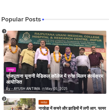
Popular Posts
जयपुर
राजपुताना यूनानी मेडिकल कॉलेज में स्नेह मिलन कार्यक्रम
आयोजित
By -
AYUSH ANTIMA
May 05, 2025
नारहेड़ा
नारहेड़ा में कचरे और झाड़ियों में लगी आग, फायर