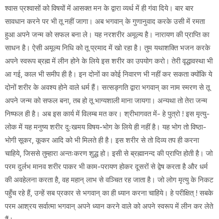
श्वास प्रश्वासों को विषयों में आसक्त मन के द्वारा व्यर्थ में ही गंवा दिये। बार बार
सावधान करने पर भी तू नहीं जागा। अब भगवान् के गुणानुवाद करके उसी में रमता
हुआ अपने जन्म को सफल बना ले। यह नरशरीर अमूल्य है। नारायण की प्राप्ति का
साधन है। ऐसी अमूल्य निधि को तू प्रमाद में खो रहा है। तुम यथाशक्ति भजन करके
अपने स्वरूप ब्रह्म में लीन होने के लिये इस शरीर का उपयोग करो। तेरी वृद्धावस्था भी
आ गई, काल भी समीप ही है। इन दोनों का कोई निवारण भी नहीं कर सकता क्योंकि ये
दोनों शरीर के अवश्य होने वाले धर्म हैं। सत्सङ्गति द्वारा भगवान् का नाम स्मरण से तू
अपने जन्म को सफल बना, तब हो तू भाग्यशाली माना जायगा। अन्यथा तो तेरा जन्म
निष्फल ही है। अब इस कार्य में विलम्ब मत कर। श्रीभागवत में- हे पुत्रो ! इस मृत्यु-
लोक में यह मनुष्य शरीर दुःखमय विषय-भोग के लिये ही नहीं है। यह भोग तो विष्ठा-
भोगी सूकर, कूकर आदि को भी मिलते ही है। इस शरीर से तो दिव्य तप ही करना
चाहिये, जिससे तुम्हारा अन्तःकरण शुद्ध हो। इसी से ब्रह्मानन्द की प्राप्ति होती है। जो
परम दुर्लभ मानव शरीर पाकर भी काम-परायण होकर दूसरों से द्वेष करता है और धर्म
की अवहेलना करता है, वह महान् लाभ से वञ्चित रह जाता है। जो लोग मृत्यु के निकट
पहुँच रहे हैं, उन्हें सब प्रकार से भगवान् का ही ध्यान करना चाहिये। हे परीक्षित् ! सबके
परम आश्रय सर्वात्मा भगवान् अपने ध्यान करने वाले को अपने स्वरूप में लीन कर लेते