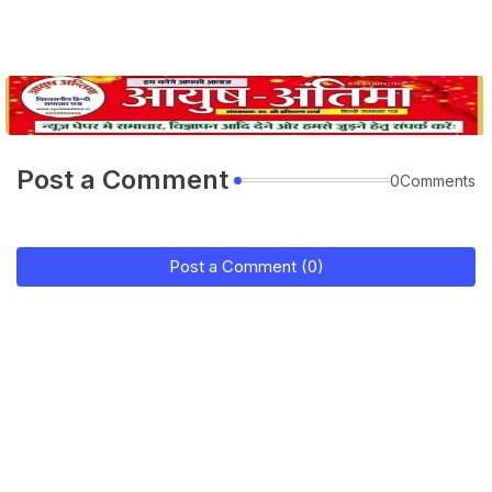
Post a Comment
0Comments
Post a Comment (0)