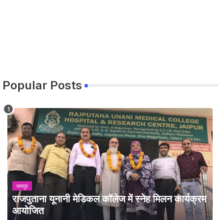
Popular Posts
जयपुर
राजपुताना यूनानी मेडिकल कॉलेज में स्नेह मिलन कार्यक्रम
आयोजित