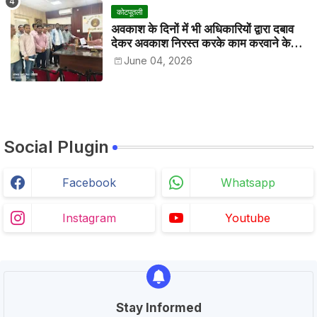
कोटपूतली
अवकाश के दिनों में भी अधिकारियों द्वारा दबाव
देकर अवकाश निरस्त करके काम करवाने के
विरोध में कर्मचारियों ने जिला कलेक्टर को सीएस
June 04, 2026
के नाम दिया ज्ञापन
Social Plugin
Facebook
Whatsapp
Instagram
Youtube
Stay Informed