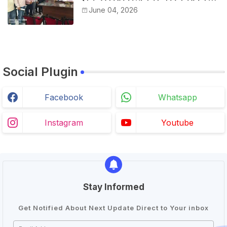
विरोध में कर्मचारियों ने जिला कलेक्टर को सीएस
June 04, 2026
के नाम दिया ज्ञापन
Social Plugin
Facebook
Whatsapp
Instagram
Youtube
Stay Informed
Get Notified About Next Update Direct to Your inbox