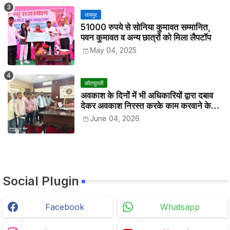
जयपुर
51000 रुपये से सोनिया कुमावत सम्मानित,
पवन कुमावत व अन्य छात्रों को मिला लैपटॉप
May 04, 2025
कोटपूतली
अवकाश के दिनों में भी अधिकारियों द्वारा दबाव
देकर अवकाश निरस्त करके काम करवाने के
विरोध में कर्मचारियों ने जिला कलेक्टर को सीएस
June 04, 2026
के नाम दिया ज्ञापन
Social Plugin
Facebook
Whatsapp