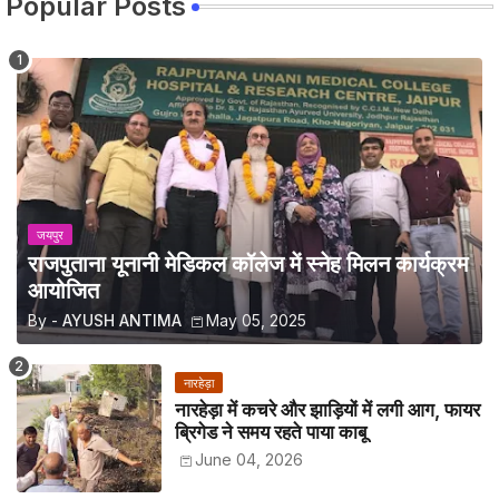
Popular Posts
जयपुर
राजपुताना यूनानी मेडिकल कॉलेज में स्नेह मिलन कार्यक्रम
आयोजित
By -
AYUSH ANTIMA
May 05, 2025
नारहेड़ा
नारहेड़ा में कचरे और झाड़ियों में लगी आग, फायर
ब्रिगेड ने समय रहते पाया काबू
June 04, 2026