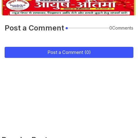
Post a Comment
0Comments
Post a Comment (0)