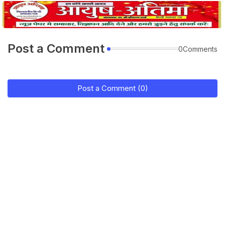
Post a Comment
0Comments
Post a Comment (0)