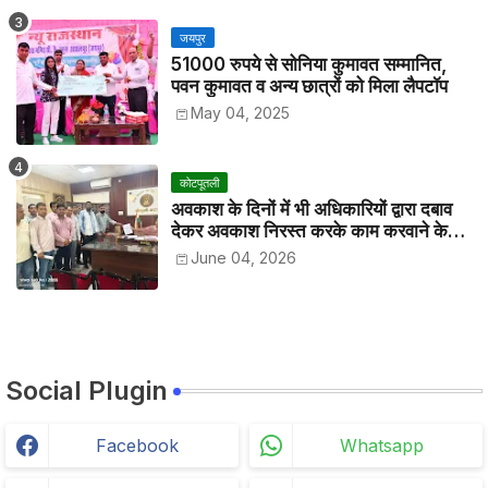
जयपुर
51000 रुपये से सोनिया कुमावत सम्मानित,
पवन कुमावत व अन्य छात्रों को मिला लैपटॉप
May 04, 2025
कोटपूतली
अवकाश के दिनों में भी अधिकारियों द्वारा दबाव
देकर अवकाश निरस्त करके काम करवाने के
विरोध में कर्मचारियों ने जिला कलेक्टर को सीएस
June 04, 2026
के नाम दिया ज्ञापन
Social Plugin
Facebook
Whatsapp