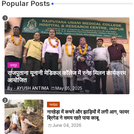
Popular Posts
जयपुर
राजपुताना यूनानी मेडिकल कॉलेज में स्नेह मिलन कार्यक्रम
आयोजित
By -
AYUSH ANTIMA
May 05, 2025
नारहेड़ा
नारहेड़ा में कचरे और झाड़ियों में लगी आग, फायर
ब्रिगेड ने समय रहते पाया काबू
June 04, 2026