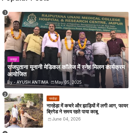
जयपुर
राजपुताना यूनानी मेडिकल कॉलेज में स्नेह मिलन कार्यक्रम
आयोजित
By -
AYUSH ANTIMA
May 05, 2025
नारहेड़ा
नारहेड़ा में कचरे और झाड़ियों में लगी आग, फायर
ब्रिगेड ने समय रहते पाया काबू
June 04, 2026