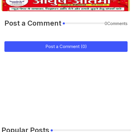
Post a Comment
0Comments
Post a Comment (0)
Popular Posts