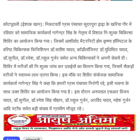
कोटपूतली (ईशाक खान): निकटवर्ती ग्राम पंचायत सुदरपुरा ढ़ाढ़ा के खरिया गौर में
रविवार को सामाजिक कार्यकर्ता नागेन्द्र सिंह के नेतृत्व में विशाल निःशुल्क चिकित्सा
शिविर का आयोजन किया गया। जिसमें आशीर्वाद मैटरनिटी होम कृष्णा हॉस्पिटल के
वरिष्ठ चिकित्सक फिजिशियन डॉ.सतीश यादव, कॉर्डोलॉजिस्ट डॉ.युधिष्ठिर यादव,
डॉ.सुनील, डॉ.रमेश, डॉ.राहुल गुर्जर समेत अन्य चिकित्सकों ने अपनी सेवायें दी।
शिविर में मरीजों की निःशुल्क जांच कर दवाईयों का वितरण किया गया, जिसमें सैकड़ों
मरीजों ने स्वास्थ्य लाभ प्राप्त किया। इस मौके पर शिविर संयोजक सामाजिक
कार्यकर्ता नागेन्द्र सिंह ने कहा कि हमारी ग्राम पंचायत निरोगी रहे, इसी भावना के
साथ उक्त शिविर का आयोजन किया गया है। इस दौरान अस्पताल एचआर विजय
यादव, डॉ.सुनील, डॉ.रमेश सिंह चौहान, डॉ.राहुल गुर्जर, अरविंद यादव, महेश गुर्जर
आदि स्टॉफ समेत बड़ी संख्या में ग्रामीण मौजूद रहे।
Tags:
कोटपूतली