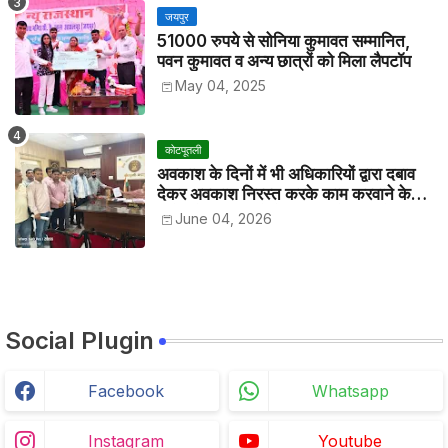
जयपुर
51000 रुपये से सोनिया कुमावत सम्मानित,
पवन कुमावत व अन्य छात्रों को मिला लैपटॉप
May 04, 2025
कोटपूतली
अवकाश के दिनों में भी अधिकारियों द्वारा दबाव
देकर अवकाश निरस्त करके काम करवाने के
विरोध में कर्मचारियों ने जिला कलेक्टर को सीएस
June 04, 2026
के नाम दिया ज्ञापन
Social Plugin
Facebook
Whatsapp
Instagram
Youtube