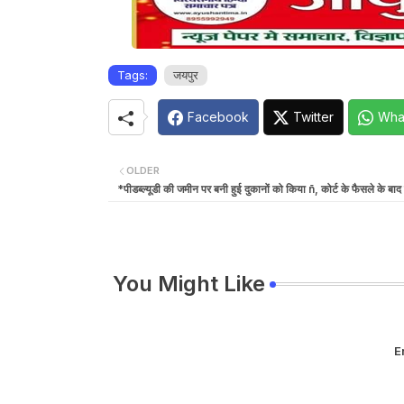
Tags:
जयपुर
Facebook
Twitter
Wha
OLDER
*पीडब्ल्यूडी की जमीन पर बनी हुई दुकानों को किया ñ, कोर्ट के फैसले के बाद ह
You Might Like
E