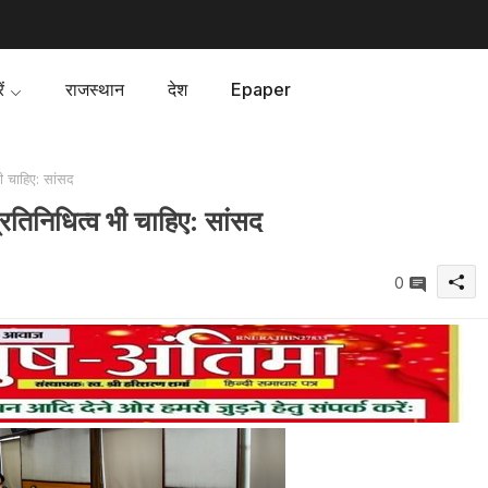
ं
राजस्थान
देश
Epaper
ी चाहिए: सांसद
्रतिनिधित्व भी चाहिए: सांसद
0