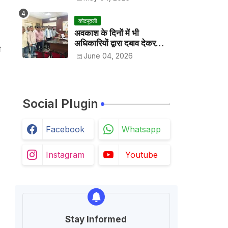
कोटपूतली
अवकाश के दिनों में भी
अधिकारियों द्वारा दबाव देकर
ी
अवकाश निरस्त करके काम
June 04, 2026
करवाने के विरोध में कर्मचारियों ने
जिला कलेक्टर को सीएस के नाम
दिया ज्ञापन
Social Plugin
Facebook
Whatsapp
Instagram
Youtube
Stay Informed