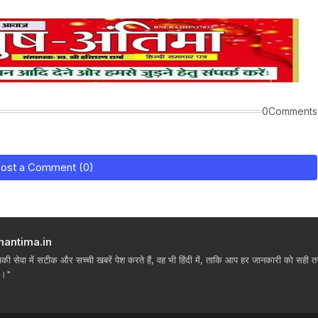
0Comments
ost a Comment (0)
hantima.in
ी सेवा में सटीक और सच्ची खबरें पेश करते हैं, वह भी हिंदी में, ताकि आप हर जानकारी को सही तरीक
ं।"