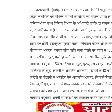
रानीवाड़ा/जालौर (महेंद्र देवासी): राज्य सरकार के निर्देशानुसार 
उद्देश्य नागरिकों को विभिन्न विभागों की सेवाएं एवं योजनाओं का
पालिकाओं के साथ विभिन्न विभागों के अधिकारी उपस्थित रहकर आम
पट्टे जारी करना (69ए, 54ई, 56बी, 60सी), सड़क व नालियों की म
सीवर लाइन के लीकेज की मरम्मत, जन्म एवं मृत्यु प्रमाण पत्र,
टावर एनओसी, ईडब्लूएस प्रमाण पत्र, फ्लैगशिप योजनाओं के तहत 
योजना के आवेदन, बकाया लीज राशि जमा कराने पर ब्याज में 10
100 प्रतिशत छूट, फ्री होल्ड के लिए 10 वर्ष तथा लीज मुक्ति 
नामान्तरण शुल्क में 50 प्रतिशत की छूट, ईडब्लूएस एवं एलआईजी श्
प्रतिशत की छूट, लॉटरी से आवंटित आवासीय भूखण्डों के 10 वर्ष की 
लॉटरी या नीलामी से आवंटित ऐसे आवासीय भूखण्ड, जिनकी निलामी य
पेयजल, विद्युत, राजस्व एवं अन्य जनकल्याणकारी योजनाओं से संबं
आमजन को राहत प्रदान करने तथा सरकारी योजनाओं का लाभ अंतिम व्य
नागरिक पहुंचकर अपनी समस्याओं का समाधान प्राप्त कर रहे हैं 