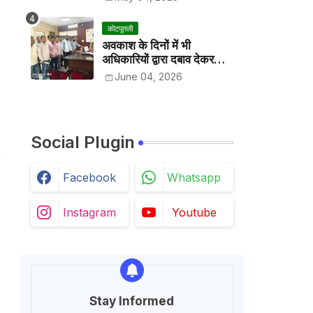
कोटपूतली
अवकाश के दिनों में भी
अधिकारियों द्वारा दबाव देकर
अवकाश निरस्त करके काम
June 04, 2026
करवाने के विरोध में कर्मचारियों ने
जिला कलेक्टर को सीएस के नाम
दिया ज्ञापन
Social Plugin
Facebook
Whatsapp
Instagram
Youtube
Stay Informed