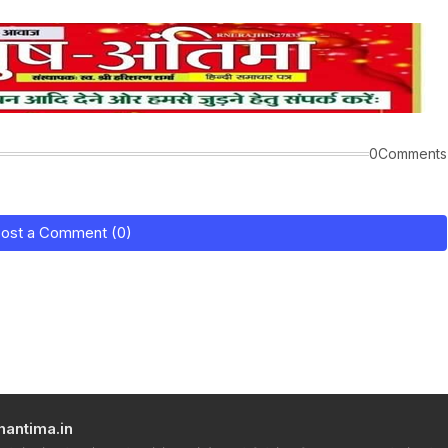
0Comments
ost a Comment (0)
hantima.in