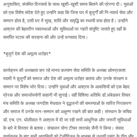
अनुशासित, संयमित दिनचर्या के साथ खुशी-खुशी समय बिताने की प्रेरणा दी। युवाओं
को एक विशेष संदेश देते हुए उन्होंने कहा कि जिस घर में बुजुर्गों की निःस्वार्थ सेवा और
सम्मान होता है, उसी घर में सुख, शांति और समृद्धि का स्थायी वास होता है। उन्होंने
आश्रम की बेहतरीन व्यवस्थाओं और सुविधाओं पर गहरी संतुष्टि जताते हुए वहाँ के
समर्पित स्टाफ की सराहना की और उन्हें धन्यवाद दिया।
*बुजुर्ग देश की अमूल्य धरोहर*
कार्यक्रम की अध्यक्षता कर रहे मानव कल्याण सेवा समिति के अध्यक्ष ओमप्रकाश
स्वामी ने बुजुर्गों को समाज और देश की अमूल्य धरोहर बताया और उनके संरक्षण व
सम्मान पर विशेष जोर दिया। उन्होंने युवाओं और आश्रम के आवासियों को एक बेहद
प्रेरक और समाजोपयोगी कहानी भी सुनाई। वहीं विशिष्ठ अतिथि डॉ.अंबेडकर विचार
मंच समिति के अध्यक्ष जगदीश मेघवाल ने वृद्धजनों की समस्याओं के त्वरित निराकरण
और समाज में उनके मान-सम्मान को अक्षुण्ण रखने की बात कही। संस्थान के सचिव
डॉ. एच. एन. धोलीवाल ने आश्रम में दी जा रही सभी आधुनिक और जरूरी सुविधाओं
के बारे में विस्तार से बताया। संचालन योगा टीचर ताराचंद सैनी ने किया। संवाद
कार्यक्रम के बाद सभी आवासियों को टेलीविजन के माध्यम से उनकी पसंद के गीत और