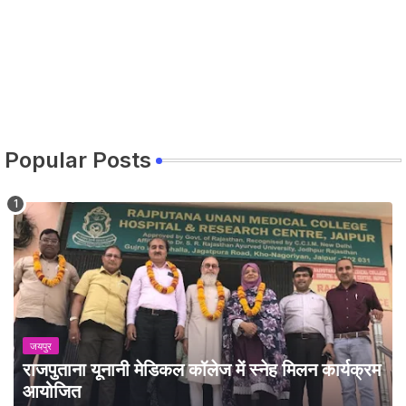
Popular Posts
जयपुर
राजपुताना यूनानी मेडिकल कॉलेज में स्नेह मिलन कार्यक्रम
आयोजित