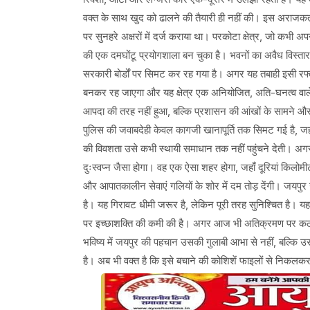
वक्त के साथ खुद को ढालने की तैयारी ही नहीं की। ​इस अराजकत
पर सुनहरे अक्षरों में दर्ज कराया था। परकोटा क्षेत्र, जो कभ
की एक दमघोंटू प्रयोगशाला बन चुका है। भवनों का अवैध विस्
सरकारी बोर्डों पर सिमट कर रह गया है। अगर यह तबाही इसी रफ्ता
बनकर रह जाएगा और यह क्षेत्र एक अनियोजित, अति-घनत्व वाले 
आपदा की तरह नहीं हुआ, बल्कि प्रशासन की आंखों के सामने 
पुलिस की जवाबदेही केवल कागजी खानापूर्ति तक सिमट गई है, जह
की विवशता उसे कभी स्थायी समाधान तक नहीं पहुंचने देती। ​अ
दुःस्वप्न जैसा होगा। वह एक ऐसा शहर होगा, जहाँ दूरियां किलोमीटर 
और आपातकालीन सेवाएं गलियों के शोर में दम तोड़ देंगी। जयपुर
है। यह गिरावट धीमी जरूर है, लेकिन पूरी तरह सुनिश्चित है। यह
पर इच्छाशक्ति की कमी की है। अगर आज भी अतिक्रमण पर कठोर प
भविष्य में जयपुर की पहचान उसकी गुलाबी आभा से नहीं, बल्कि उ
है। अब भी वक्त है कि इसे बचाने की कोशिशें फाइलों से निकल