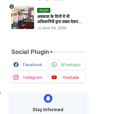
कोटपूतली
अवकाश के दिनों में भी
अधिकारियों द्वारा दबाव देकर
अवकाश निरस्त करके काम
June 04, 2026
करवाने के विरोध में कर्मचारियों ने
जिला कलेक्टर को सीएस के नाम
दिया ज्ञापन
Social Plugin
Facebook
Whatsapp
Instagram
Youtube
ा
Stay Informed