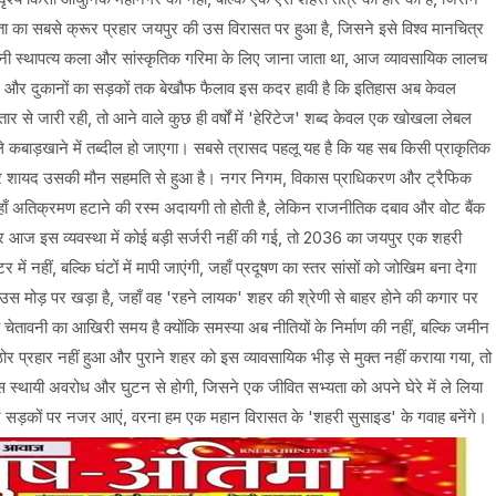
ा का सबसे क्रूर प्रहार जयपुर की उस विरासत पर हुआ है, जिसने इसे विश्व मानचित्र
ी अपनी स्थापत्य कला और सांस्कृतिक गरिमा के लिए जाना जाता था, आज व्यावसायिक लालच
तार और दुकानों का सड़कों तक बेखौफ फैलाव इस कदर हावी है कि इतिहास अब केवल
र से जारी रही, तो आने वाले कुछ ही वर्षों में 'हेरिटेज' शब्द केवल एक खोखला लेबल
कबाड़खाने में तब्दील हो जाएगा। सबसे त्रासद पहलू यह है कि यह सब किसी प्राकृतिक
और शायद उसकी मौन सहमति से हुआ है। नगर निगम, विकास प्राधिकरण और ट्रैफिक
ाँ अतिक्रमण हटाने की रस्म अदायगी तो होती है, लेकिन राजनीतिक दबाव और वोट बैंक
गर आज इस व्यवस्था में कोई बड़ी सर्जरी नहीं की गई, तो 2036 का जयपुर एक शहरी
में नहीं, बल्कि घंटों में मापी जाएंगी, जहाँ प्रदूषण का स्तर सांसों को जोखिम बना देगा
 उस मोड़ पर खड़ा है, जहाँ वह 'रहने लायक' शहर की श्रेणी से बाहर होने की कगार पर
 चेतावनी का आखिरी समय है क्योंकि समस्या अब नीतियों के निर्माण की नहीं, बल्कि जमीन
्रहार नहीं हुआ और पुराने शहर को इस व्यावसायिक भीड़ से मुक्त नहीं कराया गया, तो
स स्थायी अवरोध और घुटन से होगी, जिसने एक जीवित सभ्यता को अपने घेरे में ले लिया
कर सड़कों पर नजर आएं, वरना हम एक महान विरासत के 'शहरी सुसाइड' के गवाह बनेंगे।