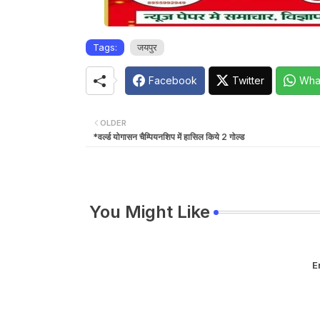
Tags:
जयपुर
Facebook
Twitter
Wha
OLDER
*वर्ल्ड योगासन चैम्पियनशिप में हासिल किये 2 गोल्ड
You Might Like
E