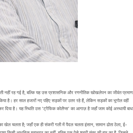
नौती नहीं रह गई है, बल्कि यह उस प्रशासनिक और रणनीतिक खोखलेपन का जीवंत प्रमाण
ा है। हर साल हजारों नए पहिए सड़कों पर उतर रहे हैं, लेकिन सड़कों का भूगोल वहीं
र दिया है। यह स्थिति उस 'ट्रैफिक कोलैप्स' का आगाज़ है जहाँ जाम कोई अस्थायी बाध
ेल चलता है; जहाँ एक ही संकरी गली में पैदल चलता इंसान, सामान ढोता ठेला, ई-
 दृश्य किसी आधुनिक महानगर का नहीं, बल्कि एक ऐसे शहरी तंत्र की हार का है, जिसने