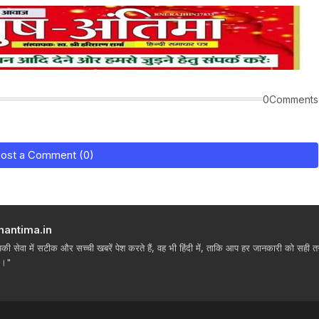
0Comments
ost a Comment (0)
hantima.in
ी सेवा में सटीक और सच्ची खबरें पेश करते हैं, वह भी हिंदी में, ताकि आप हर जानकारी को सही तरीक
ं।"