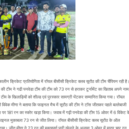
ालीन क्रिकेट प्रतियोगिता में रॉयल बीसीसी क्रिकेट क्लब सूरौठ की टीम चैंपियन रही है
ठ की टीम ने गढी पनवेडा टीम की टीम को 73 रन से हराकर टूर्नामेंट का खिताब अपने नाम
ा टीम के खिलाड़ियों को शील्ड एवं पुरस्कार सामग्री भेंटकर सम्मानित किया गया। रॉयल
ी विवेक मीणा ने बताया कि फाइनल मैच में सूरौठ की टीम ने टॉस जीतकर पहले बल्लेबाजी
न पर 181 रन का स्कोर खड़ा किया। जवाब में गढ़ी पनवेडा की टीम 15 ओवर में 6 विकेट क
ाइनल मुकाबला 73 रन से जीत लिया। रॉयल बीसीसी क्रिकेट क्लब सूरौठ के ऑल
गया। जीतू मीणा ने 23 रन की महत्वपूर्ण पारी खेलने के अलावा 3 ओवर में मात्र चार रन