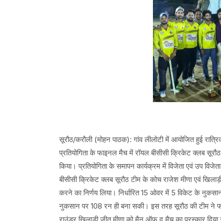
सूरौठ/करौली (मोहन पाठक): गांव लीलोटी में आयोजित हुई रात्रिक
प्रतियोगिता के फाइनल मैच में रॉयल बीसीसी क्रिकेट क्लब सूरौ
किया। प्रतियोगिता के समापन कार्यक्रम में विजेता एवं उप विजेत
बीसीसी क्रिकेट क्लब सूरौठ टीम के कोच राजेश मीणा एवं खिलाड़
करने का निर्णय लिया। निर्धारित 15 ओवर में 5 विकेट के नुकसा
नुकसान पर 108 रन ही बना सकी। इस तरह सूरौठ की टीम ने फ
राउंडर खिलाड़ी जीतू मीणा को मैन ऑफ़ द मैच का पुरस्कार दिया 