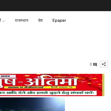
ं
राजस्थान
देश
Epaper
0