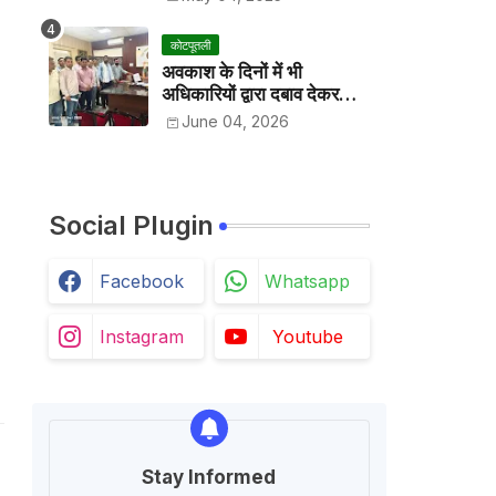
कोटपूतली
अवकाश के दिनों में भी
अधिकारियों द्वारा दबाव देकर
अवकाश निरस्त करके काम
June 04, 2026
करवाने के विरोध में कर्मचारियों ने
जिला कलेक्टर को सीएस के नाम
दिया ज्ञापन
Social Plugin
Facebook
Whatsapp
Instagram
Youtube
Stay Informed