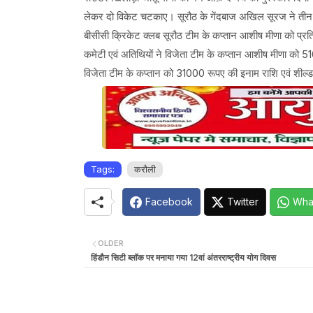
लेकर दो विकेट चटकाए। सूरौठ के गेंदबाज अखिल सूरज ने तीन ओव
बीसीसी क्रिकेट क्लब सूरौठ टीम के कप्तान आशीष मीणा को प्रतिय
कमेटी एवं अतिथियों ने विजेता टीम के कप्तान आशीष मीणा को 5
विजेता टीम के कप्तान को 31000 रूपए की इनाम राशि एवं शील्ड
Tags:
करौली
Facebook
Twitter
Wha
OLDER
हिंडौन सिटी ब्लॉक पर मनाया गया 12वां अंतरराष्ट्रीय योग दिवस