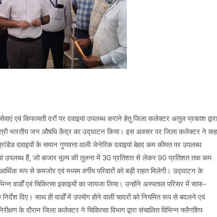
ेवाएं एवं किफायती दरों पर दवाइयां उपलब्ध कराने हेतु जिला कलेक्टर अतुल प्रकाश द्वार
नमंत्री भारतीय जन औषधि केंद्र का उद्घाटन किया। इस अवसर पर जिला कलेक्टर ने कह
रांडेड दवाइयों के समान गुणवत्ता वाली जेनेरिक दवाइयां बेहद कम कीमत पर उपलब्ध
उपलब्ध हैं, जो बाजार मूल्य की तुलना में 30 प्रतिशत से लेकर 90 प्रतिशत तक कम
्थिक रूप से कमजोर एवं मध्यम वर्गीय परिवारों को बड़ी राहत मिलेगी। उद्घाटन के
न्न वार्डों एवं चिकित्सा इकाइयों का जायजा लिया। उन्होंने अस्पताल परिसर में साफ-
र्देश दिए। साथ ही वार्डों में उपयोग होने वाली चादरों को नियमित रूप से बदलने एवं
ीक्षण के दौरान जिला कलेक्टर ने चिकित्सा विभाग द्वारा संचालित विभिन्न फ्लैगशिप