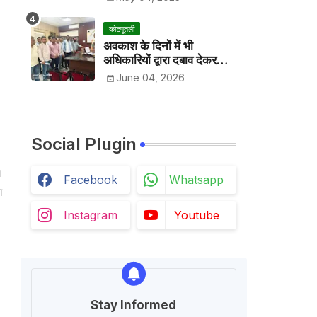
कोटपूतली
अवकाश के दिनों में भी
अधिकारियों द्वारा दबाव देकर
अवकाश निरस्त करके काम
June 04, 2026
करवाने के विरोध में कर्मचारियों ने
जिला कलेक्टर को सीएस के नाम
दिया ज्ञापन
Social Plugin
ा
Facebook
Whatsapp
ा
Instagram
Youtube
Stay Informed