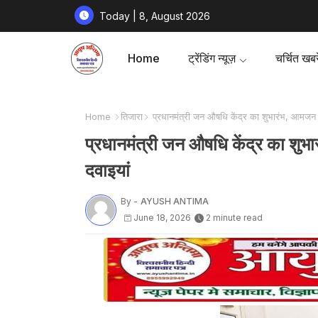
Today | 8, August 2026
Home
ट्रेंडिंग न्यूज़
चर्चित खबरे
Home
तिजारा
प्रधानमंत्री जन औषधि केंद्र का शुभारंभ, आमजन को स
प्रधानमंत्री जन औषधि केंद्र का शुभारं
दवाइयां
By -
AYUSH ANTIMA
June 18, 2026
2 minute read