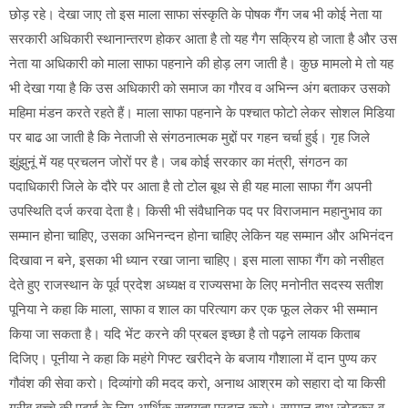
छोड़ रहे। देखा जाए तो इस माला साफा संस्कृति के पोषक गैंग जब भी कोई नेता या
सरकारी अधिकारी स्थानान्तरण होकर आता है तो यह गैग सक्रिय हो जाता है और उस
नेता या अधिकारी को माला साफा पहनाने की होड़ लग जाती है। कुछ मामलो मे तो यह
भी देखा गया है कि उस अधिकारी को समाज का गौरव व अभिन्न अंग बताकर उसको
महिमा मंडन करते रहते हैं। माला साफा पहनाने के पश्चात फोटो लेकर सोशल मिडिया
पर बाढ आ जाती है कि नेताजी से संगठनात्मक मुद्दों पर गहन चर्चा हुई। गृह जिले
झुंझुनूं में यह प्रचलन जोरों पर है। जब कोई सरकार का मंत्री, संगठन का
पदाधिकारी जिले के दौरे पर आता है तो टोल बूथ से ही यह माला साफा गैंग अपनी
उपस्थिति दर्ज करवा देता है। किसी भी संवैधानिक पद पर विराजमान महानुभाव का
सम्मान होना चाहिए, उसका अभिनन्दन होना चाहिए लेकिन यह सम्मान और अभिनंदन
दिखावा न बने, इसका भी ध्यान रखा जाना चाहिए। इस माला साफा गैंग को नसीहत
देते हुए राजस्थान के पूर्व प्रदेश अध्यक्ष व राज्यसभा के लिए मनोनीत सदस्य सतीश
पूनिया ने कहा कि माला, साफा व शाल का परित्याग कर एक फूल लेकर भी सम्मान
किया जा सकता है। यदि भेंट करने की प्रबल इच्छा है तो पढ़ने लायक किताब
दिजिए। पूनीया ने कहा कि महंगे गिफ्ट खरीदने के बजाय गौशाला में दान पुण्य कर
गौवंश की सेवा करो। दिव्यांगो की मदद करो, अनाथ आश्रम को सहारा दो या किसी
गरीब बच्चे की पढ़ाई के लिए आर्थिक सहायता प्रदान करो। सम्मान हाथ जोड़कर व