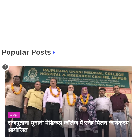
Popular Posts
जयपुर
राजपुताना यूनानी मेडिकल कॉलेज में स्नेह मिलन कार्यक्रम
आयोजित