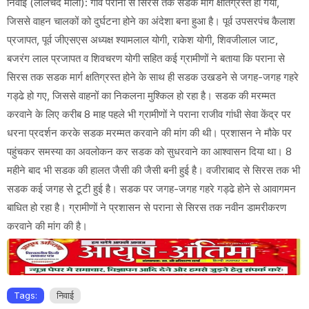
निवाई (लालचंद माली): गांव पराना से सिरस तक सडक मार्ग क्षतिग्रस्त हो गया,
जिससे वाहन चालकों को दुर्घटना होने का अंदेशा बना हुआ है। पूर्व उपसरपंच कैलाश
प्रजापत, पूर्व जीएसएस अध्यक्ष श्यामलाल योगी, राकेश योगी, शिवजीलाल जाट,
बजरंग लाल प्रजापत व शिवचरण योगी सहित कई ग्रामीणों ने बताया कि पराना से
सिरस तक सडक मार्ग क्षतिग्रस्त होने के साथ ही सडक उखडने से जगह-जगह गहरे
गड्ढे हो गए, जिससे वाहनों का निकलना मुश्किल हो रहा है। सडक की मरम्मत
करवाने के लिए करीब 8 माह पहले भी ग्रामीणों ने पराना राजीव गांधी सेवा केंद्र पर
धरना प्रदर्शन करके सडक मरम्मत करवाने की मांग की थी। प्रशासन ने मौके पर
पहुंचकर समस्या का अवलोकन कर सडक को सुधरवाने का आश्वासन दिया था। 8
महीने बाद भी सडक की हालत जैसी की जैसी बनी हुई है। वजीराबाद से सिरस तक भी
सडक कई जगह से टूटी हुई है। सडक पर जगह-जगह गहरे गड्ढे होने से आवागमन
बाधित हो रहा है। ग्रामीणों ने प्रशासन से पराना से सिरस तक नवीन डामरीकरण
करवाने की मांग की है।
Tags:
निवाई