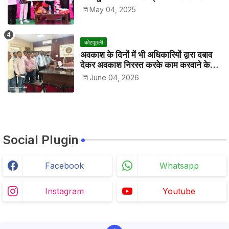
May 04, 2025
कोटपूतली
अवकाश के दिनों में भी अधिकारियों द्वारा दबाव
देकर अवकाश निरस्त करके काम करवाने के
विरोध में कर्मचारियों ने जिला कलेक्टर को सीएस
June 04, 2026
के नाम दिया ज्ञापन
Social Plugin
Facebook
Whatsapp
Instagram
Youtube