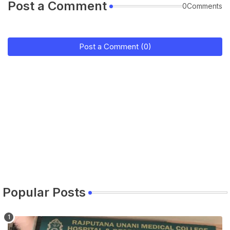
Post a Comment
0Comments
Post a Comment (0)
Popular Posts